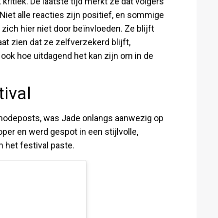
 kritiek. De laatste tijd merkt ze dat volgers
et alle reacties zijn positief, en sommige
zich hier niet door beïnvloeden. Ze blijft
aat zien dat ze zelfverzekerd blijft,
ook hoe uitdagend het kan zijn om in de
tival
 modeposts, was Jade onlangs aanwezig op
oper en werd gespot in een stijlvolle,
n het festival paste.