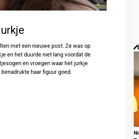
jurkje
lten met een nieuwe post. Ze was op
rkje en het duurde niet lang voordat de
tjesogen en vroegen waar het jurkje
l, benadrukte haar figuur goed.
N