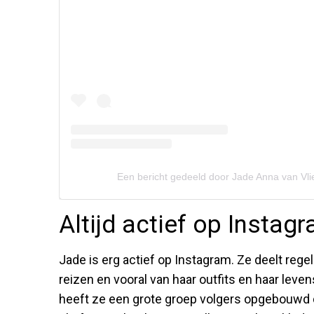
Een bericht gedeeld door Jade Anna van Vl
Altijd actief op Instag
Jade is erg actief op Instagram. Ze deelt regel
reizen en vooral van haar outfits en haar leve
heeft ze een grote groep volgers opgebouwd di