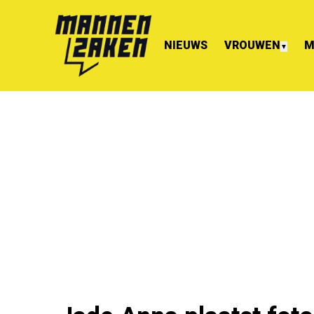
NIEUWS
VROUWEN
M
▼