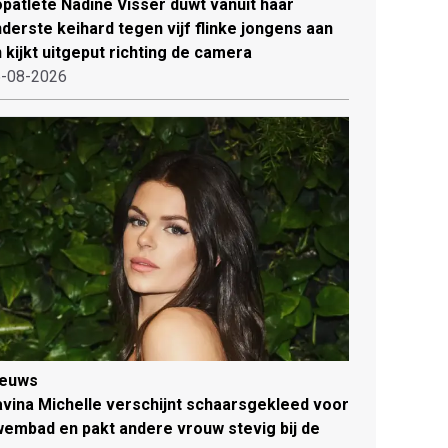
patlete Nadine Visser duwt vanuit haar
derste keihard tegen vijf flinke jongens aan
 kijkt uitgeput richting de camera
-08-2026
ieuws
vina Michelle verschijnt schaarsgekleed voor
embad en pakt andere vrouw stevig bij de