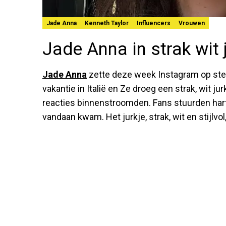
Jade Anna
Kenneth Taylor
Influencers
Vrouwen
Jade Anna in strak wit 
Jade Anna
zette deze week Instagram op ste
vakantie in Italië en Ze droeg een strak, wit ju
reacties binnenstroomden. Fans stuurden har
vandaan kwam. Het jurkje, strak, wit en stijlvo