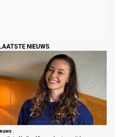
LAATSTE NIEUWS
ieuws