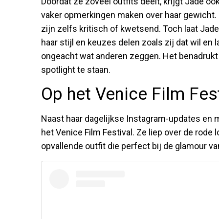
Doordat ze zoveel outfits deelt, krijgt Jade ook
vaker opmerkingen maken over haar gewicht. Ni
zijn zelfs kritisch of kwetsend. Toch laat Jade 
haar stijl en keuzes delen zoals zij dat wil en l
ongeacht wat anderen zeggen. Het benadrukt 
spotlight te staan.
Op het Venice Film Fes
Naast haar dagelijkse Instagram-updates en
het Venice Film Festival. Ze liep over de rode l
opvallende outfit die perfect bij de glamour va