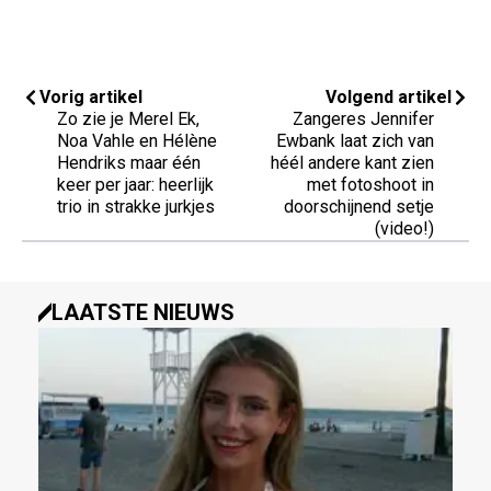
Vorig artikel
Volgend artikel
Zo zie je Merel Ek,
Zangeres Jennifer
Noa Vahle en Hélène
Ewbank laat zich van
Hendriks maar één
héél andere kant zien
keer per jaar: heerlijk
met fotoshoot in
trio in strakke jurkjes
doorschijnend setje
(video!)
LAATSTE NIEUWS