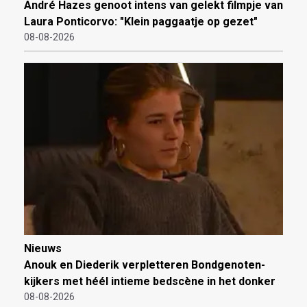
André Hazes genoot intens van gelekt filmpje van
Laura Ponticorvo: "Klein paggaatje op gezet"
08-08-2026
Nieuws
Anouk en Diederik verpletteren Bondgenoten-
kijkers met héél intieme bedscène in het donker
08-08-2026