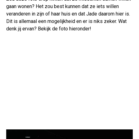
gaan wonen? Het zou best kunnen dat ze iets willen
veranderen in zijn of haar huis en dat Jade daarom hier is.
Dit is allemaal een mogelijkheid en er is niks zeker. Wat
denk jij ervan? Bekijk de foto hieronder!