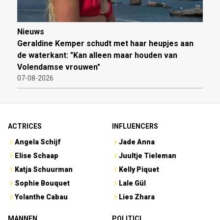
Nieuws
Geraldine Kemper schudt met haar heupjes aan
de waterkant: "Kan alleen maar houden van
Volendamse vrouwen"
07-08-2026
ACTRICES
INFLUENCERS
Angela Schijf
Jade Anna
Elise Schaap
Juultje Tieleman
Katja Schuurman
Kelly Piquet
Sophie Bouquet
Lale Gül
Yolanthe Cabau
Lies Zhara
MANNEN
POLITICI