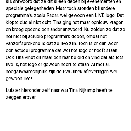
als antwoord dat ze dit alleen deden bij evenementen en
speciale gelegenheden. Maar toch stonden bij andere
programma's, zoals Radar, wel gewoon een LIVE logo. Dat
klopte dus al niet echt. Tina ging het maar opnieuw vragen
en kreeg opeens een ander antwoord. Nu zeiden ze dat ze
het niet bij actuele programma's deden, omdat het
vanzelfsprekend is dat ze live zijn. Toch is er dan weer
een actueel programma dat wel het logo er heeft staan.
Ook Tina vindt dit maar een raar beleid en vind dat als iets
live is, het logo er gewoon hoort te staan. Al met al,
hoogstwaarschijnlijk zijn de Eva Jinek afleveringen wel
gewoon live!
Luister hieronder zelf naar wat Tina Nijkamp heeft te
zeggen erover.