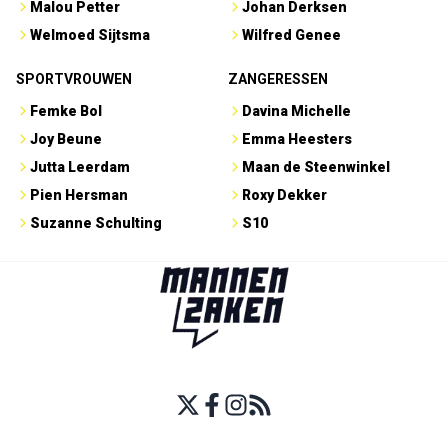
Malou Petter
Johan Derksen
Welmoed Sijtsma
Wilfred Genee
SPORTVROUWEN
ZANGERESSEN
Femke Bol
Davina Michelle
Joy Beune
Emma Heesters
Jutta Leerdam
Maan de Steenwinkel
Pien Hersman
Roxy Dekker
Suzanne Schulting
S10