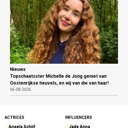
Nieuws
Topschaatsster Michelle de Jong geniet van
Oostenrijkse heuvels, en wij van die van haar!
06-08-2026
ACTRICES
INFLUENCERS
Angela Schijf
Jade Anna