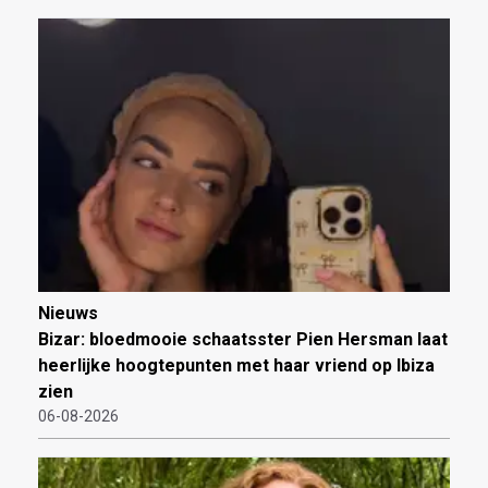
Nieuws
Bizar: bloedmooie schaatsster Pien Hersman laat
heerlijke hoogtepunten met haar vriend op Ibiza
zien
06-08-2026