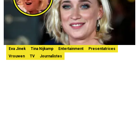
Eva Jinek
Tina Nijkamp
Entertainment
Presentatrices
Vrouwen
TV
Journalistes