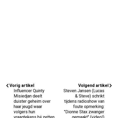
Vorig artikel
Volgend artikel
Influencer Quinty
Steven Jansen (Lucas
Misiedjan deelt
& Steve) schrikt
duister geheim over
tijdens radioshow van
haar jeugd waar
foute opmerking:
volgers hun
"Dionne Stax zwanger
vraagtekens bij zetten
gemaakt" (video!)