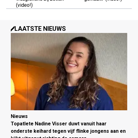
(video!)
LAATSTE NIEUWS
Nieuws
Topatlete Nadine Visser duwt vanuit haar
onderste keihard tegen vijf flinke jongens aan en