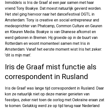
Inmiddels is Iris de Graaf al een jaar samen met haar
vriend Tony Boakye. Dat moest natuurlijk gevierd worden.
Het stel ging hiervoor naar het dancefestival DGTL in
Amsterdam. Tony is creative en social entrepreneur and
medeoprichter van Phatcamp, Common Culture en Geuren
en Kleuren Media. Boakye is van Ghanese afkomst en
werd geboren in Bremen. Hij groeide op in de buurt van
Rotterdam en woont momenteel samen met Iris in
Amsterdam. Vanaf het eerste moment wist Iris het zeker:
'dit is mijn man'.
Iris de Graaf mist functie als
correspondent in Rusland
Iris de Graaf was lange tijd correspondent in Rusland. Daar
kon ze natuurlijk niet op deze manier genieten van
feestjes, zeker niet toen de oorlog met Oekraïne eraan zat
te komen. Gelukkig werd ze op tijd terug naar Nederland