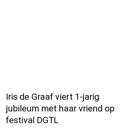
Iris de Graaf viert 1-jarig
jubileum met haar vriend op
festival DGTL