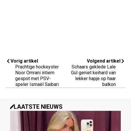
Vorig artikel
Volgend artikel
Prachtige hockeyster
Schaars geklede Lale
Noor Omrani intiem
Gül geniet keihard van
gespot met PSV-
lekker hapje op haar
speler Ismaël Saibari
balkon
LAATSTE NIEUWS