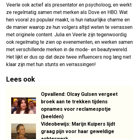
Veerle ook actief als presentator en psycholoog, en werkt
ze regelmatig samen met merken als Dove en HBO. Wat
hen vooral zo populair maakt, is hun natuurlijke charme en
de manier waarop ze hun volgers altijd weten te verrassen
met originele content. Julia en Veerle zijn tegenwoordig
ook regelmatig te zien op evenementen, en werken samen
met verschillende merken in de mode- en beautywereld.
Het lijkt er dus op dat deze twee influencers nog lang niet
klaar zijn met hun stunts en verrassingen!
Lees ook
Opvallend: Olcay Gulsen vergeet
broek aan te trekken tijdens
opnames voor reclamespotje
(beelden)
Videobewijs: Marijn Kuipers lijdt
graag pijn voor haar geweldige
achterwerk