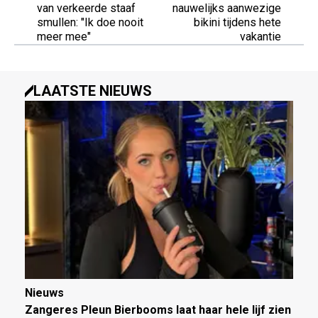
van verkeerde staaf
nauwelijks aanwezige
smullen: "Ik doe nooit
bikini tijdens hete
meer mee"
vakantie
LAATSTE NIEUWS
Nieuws
Zangeres Pleun Bierbooms laat haar hele lijf zien