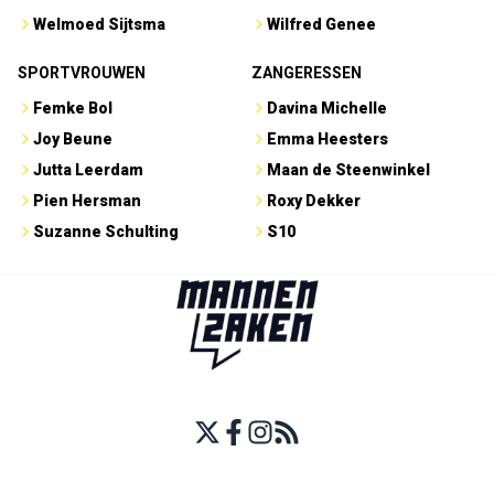
Welmoed Sijtsma
Wilfred Genee
SPORTVROUWEN
ZANGERESSEN
Femke Bol
Davina Michelle
Joy Beune
Emma Heesters
Jutta Leerdam
Maan de Steenwinkel
Pien Hersman
Roxy Dekker
Suzanne Schulting
S10