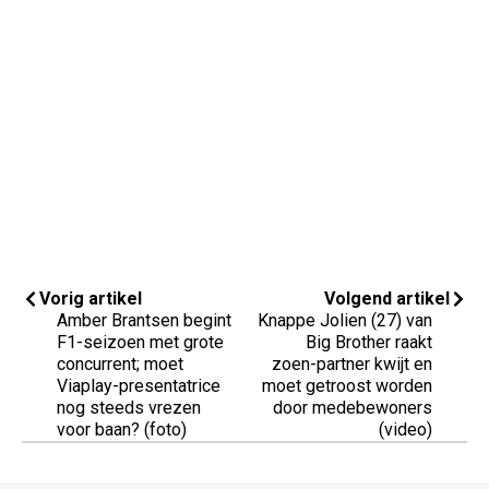
Vorig artikel
Volgend artikel
Amber Brantsen begint
Knappe Jolien (27) van
F1-seizoen met grote
Big Brother raakt
concurrent; moet
zoen-partner kwijt en
Viaplay-presentatrice
moet getroost worden
nog steeds vrezen
door medebewoners
voor baan? (foto)
(video)