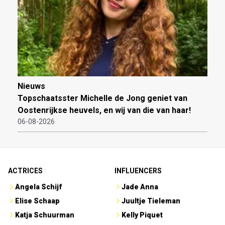
Nieuws
Topschaatsster Michelle de Jong geniet van
Oostenrijkse heuvels, en wij van die van haar!
06-08-2026
ACTRICES
INFLUENCERS
Angela Schijf
Jade Anna
Elise Schaap
Juultje Tieleman
Katja Schuurman
Kelly Piquet