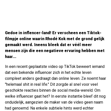
Gedoe in inflencer-land! Er verscheen een Tiktok-
filmpje online waarin Rhodé Kok met de grond gelijk
gemaakt werd. Ineens bleek dat er véél meer
mensen zijn die een negatieve ervaring hebben met
haar...
In een recent geplaatste video op TikTok beweert iemand
dat een bekende influencer zich in het echte leven
compleet anders gedraagt dan online leven. Ze noemt haar
"helemaal shit in real life." Dit zorgde al snel voor veel
geschokte reacties binnen de social media-wereld. Om
welke influencer gaat het? In eerste instantie bleef dit nog
onduidelijk, aangezien de maker van de video geen naam
had genoemd. Na enkele subtiele hints werd echter