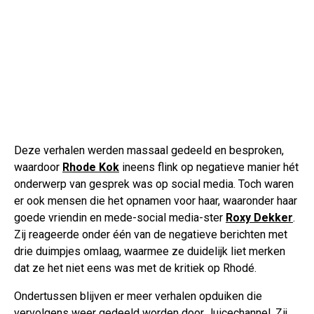
Deze verhalen werden massaal gedeeld en besproken,
waardoor
Rhode Kok
ineens flink op negatieve manier hét
onderwerp van gesprek was op social media. Toch waren
er ook mensen die het opnamen voor haar, waaronder haar
goede vriendin en mede-social media-ster
Roxy Dekker
.
Zij reageerde onder één van de negatieve berichten met
drie duimpjes omlaag, waarmee ze duidelijk liet merken
dat ze het niet eens was met de kritiek op Rhodé.
Ondertussen blijven er meer verhalen opduiken die
vervolgens weer gedeeld worden door Juicechannel. Zij