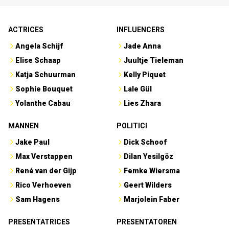
ACTRICES
INFLUENCERS
Angela Schijf
Jade Anna
Elise Schaap
Juultje Tieleman
Katja Schuurman
Kelly Piquet
Sophie Bouquet
Lale Gül
Yolanthe Cabau
Lies Zhara
MANNEN
POLITICI
Jake Paul
Dick Schoof
Max Verstappen
Dilan Yesilgöz
René van der Gijp
Femke Wiersma
Rico Verhoeven
Geert Wilders
Sam Hagens
Marjolein Faber
PRESENTATRICES
PRESENTATOREN