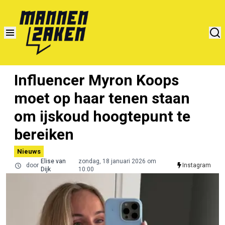
Influencer Myron Koops
moet op haar tenen staan
om ijskoud hoogtepunt te
bereiken
Nieuws
Elise van
zondag, 18 januari 2026 om
door
Instagram
Dijk
10:00