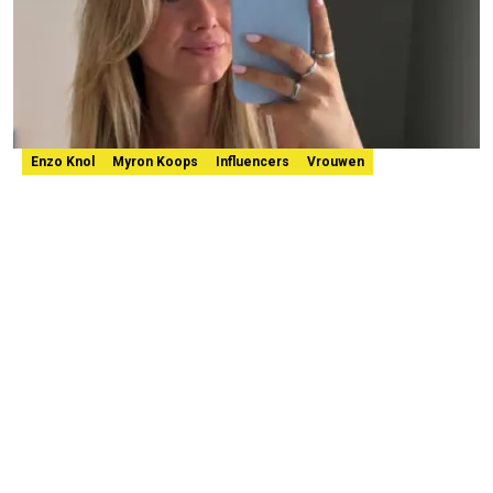
Enzo Knol
Myron Koops
Influencers
Vrouwen