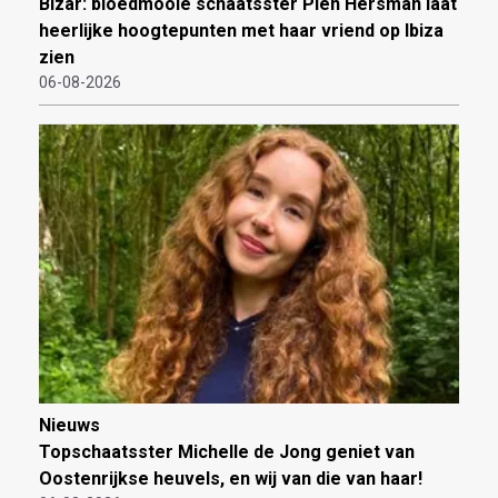
Bizar: bloedmooie schaatsster Pien Hersman laat
heerlijke hoogtepunten met haar vriend op Ibiza
zien
06-08-2026
Nieuws
Topschaatsster Michelle de Jong geniet van
Oostenrijkse heuvels, en wij van die van haar!