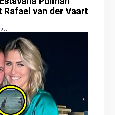
 Estavana Polman
t Rafael van der Vaart
10:00