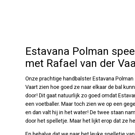
Estavana Polman speelt
met Rafael van der Vaa
Onze prachtige handbalster Estavana Polman l
Vaart zien hoe goed ze naar elkaar de bal kun
door! Dit gaat natuurlijk zo goed omdat Estava
een voetballer. Maar toch zien we op een geg
en dan valt hij in het water! De twee staan nam
door het spelletje. Maar het lijkt erop dat ze 
En behalve dat we naar het leuke spelletje va