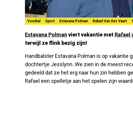
Voetbal
Sport
Estavana Polman
Rafael Van Der Vaart
Estavana Polman
viert vakantie met
Rafael 
terwijl ze flink bezig zijn!
Handbalster Estavana Polman is op vakantie g
dochtertje Jesslynn. We zien in de meest re
gedeeld dat ze het erg naar hun zin hebben g
Rafael een spelletje aan het spelen zijn waar