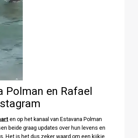
a Polman en Rafael
nstagram
aart
en op het kanaal van Estavana Polman
tsen beide graag updates over hun levens en
s. Het is het dus zeker waard om een kijkje