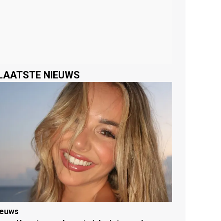
LAATSTE NIEUWS
ieuws