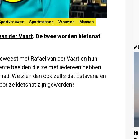
Sportvrouwen
Sportmannen
Vrouwen
Mannen
van der Vaart
. De twee worden kletsnat
eweest met Rafael van der Vaart en hun
cente beelden die ze met iedereen hebben
ehad. We zien dan ook zelfs dat Estavana en
door ze kletsnat zijn geworden!
N