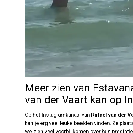
Meer zien van Estavan
van der Vaart kan op I
Op het Instagramkanaal van
Rafael van der V
kan je erg veel leuke beelden vinden. Ze plaa
we zien veel voorbij komen over hun prestatie