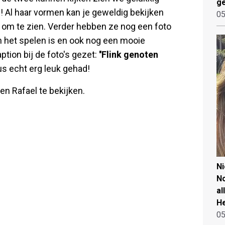
ge
n! Al haar vormen kan je geweldig bekijken
05
dt om te zien. Verder hebben ze nog een foto
n het spelen is en ook nog een mooie
ption bij de foto's gezet:
''Flink genoten
s echt erg leuk gehad!
en Rafael te bekijken.
N
No
al
He
05