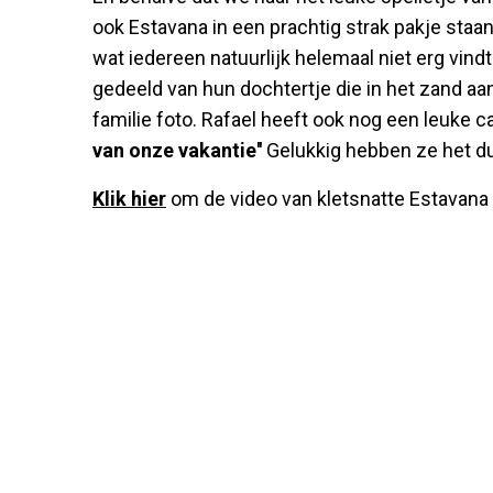
ook Estavana in een prachtig strak pakje staa
wat iedereen natuurlijk helemaal niet erg vin
gedeeld van hun dochtertje die in het zand aa
familie foto. Rafael heeft ook nog een leuke ca
van onze vakantie''
Gelukkig hebben ze het du
Klik hier
om de video van kletsnatte Estavana 