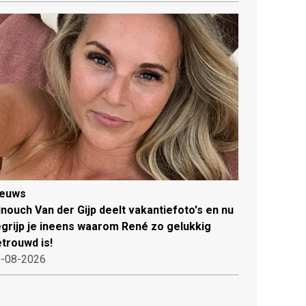
ieuws
nouch Van der Gijp deelt vakantiefoto's en nu
grijp je ineens waarom René zo gelukkig
trouwd is!
-08-2026