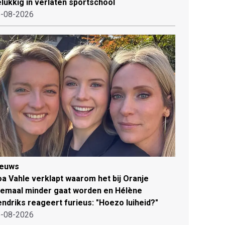
lukkig in verlaten sportschool
-08-2026
ieuws
a Vahle verklapt waarom het bij Oranje
lemaal minder gaat worden en Hélène
ndriks reageert furieus: "Hoezo luiheid?"
-08-2026