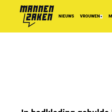
NIEUWS
VROUWEN
M
▼