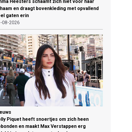
ma Heesters schaamt zich niet voor haar
chaam en draagt bovenkleding met opvallend
el gaten erin
-08-2026
ieuws
lly Piquet heeft snoertjes om zich heen
ebonden en maakt Max Verstappen erg