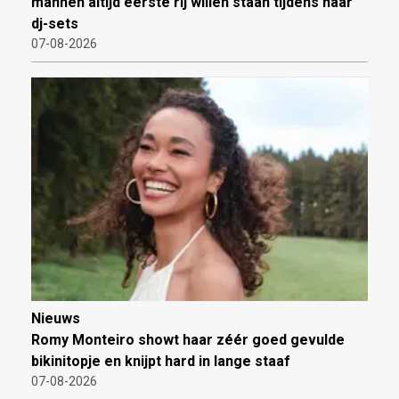
mannen altijd eerste rij willen staan tijdens haar
dj-sets
07-08-2026
Nieuws
Romy Monteiro showt haar zéér goed gevulde
bikinitopje en knijpt hard in lange staaf
07-08-2026