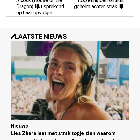
Alcock (House of the
IJsselmuiden onthult
Dragon) lijkt sprekend
geheim achter strak lijf
op haar opvolger
LAATSTE NIEUWS
Nieuws
Lies Zhara laat met strak topje zien waarom