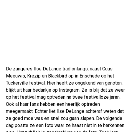
De zangeres Ilse DeLange trad onlangs, naast Guus
Meeuwis, Krezip en Blackbird op in Enschede op het
Tuckerville festival. Hier heeft ze ongekend van genoten,
blijkt uit haar bedankje op Instagram. Ze is blij dat ze weer
op het festival mag optreden na twee festivalloze jaren.
Ook al haar fans hebben een heerlijk optreden
meegemaakt. Echter liet Ilse DeLange achteraf weten dat
ze goed moe was en snel zou gaan slapen. De volgende
dag postte ze een foto waar ze haast niet in te herkennen