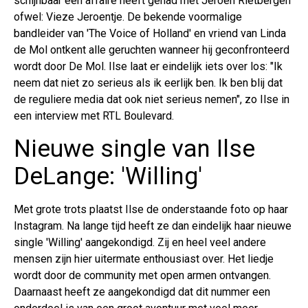
schijnbaar een affaire heeft gehad met Jeroen Rietbergen
ofwel: Vieze Jeroentje. De bekende voormalige
bandleider van 'The Voice of Holland' en vriend van Linda
de Mol ontkent alle geruchten wanneer hij geconfronteerd
wordt door De Mol. Ilse laat er eindelijk iets over los: "Ik
neem dat niet zo serieus als ik eerlijk ben. Ik ben blij dat
de reguliere media dat ook niet serieus nemen", zo Ilse in
een interview met RTL Boulevard.
Nieuwe single van Ilse
DeLange: 'Willing'
Met grote trots plaatst Ilse de onderstaande foto op haar
Instagram. Na lange tijd heeft ze dan eindelijk haar nieuwe
single 'Willing' aangekondigd. Zij en heel veel andere
mensen zijn hier uitermate enthousiast over. Het liedje
wordt door de community met open armen ontvangen.
Daarnaast heeft ze aangekondigd dat dit nummer een