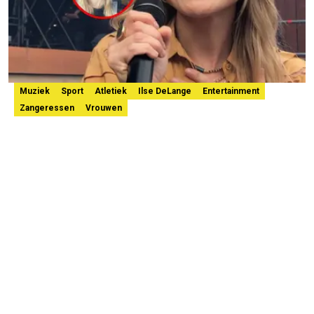
Muziek
Sport
Atletiek
Ilse DeLange
Entertainment
Zangeressen
Vrouwen