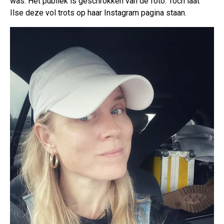
was. Het publiek is geschrokken van de foto. Toch laat
Ilse deze vol trots op haar Instagram pagina staan.