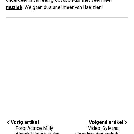
onderdeel is van een groot avontuur met veel meer
muziek
. We gaan dus snel meer van Ilse zien!
Vorig artikel
Volgend artikel
Foto: Actrice Milly
Video: Sylvana