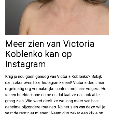
Meer zien van Victoria
Koblenko kan op
Instagram
Krijg je nou geen genoeg van Victoria Koblenko? Bekijk
dan zeker even haar Instagramkanaal! Victoria deelt hier
regelmatig erg vermakelijke content met haar volgers. Het
is een beeldschone dame en dat laat ze dan ook al te
graag zien. Wie weet deelt ze wel nog meer van haar
geheime bijzondere routines. Na het zien van deze wil je
vast de rest niet missen! Neem dus zeker een kijkje op