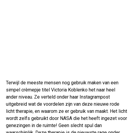
Terwijl de meeste mensen nog gebruik maken van een
simpel crèmepje titel Victoria Koblenko het naar heel
ander niveau. Ze verteld onder haar Instagrampost
uitgebreid wat de voordelen zijn van deze nieuwe rode
licht therapie, en waarom ze er gebruik van maakt. Het licht
wordt zelfs gebruikt door NASA die het heeft ingezet voor
genezingen in de ruimte! Geen slecht spul dan
waarschijnlijk. Deze therapie is de nieuwste rage onder