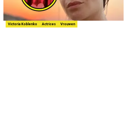
Victoria Koblenko
Actrices
Vrouwen