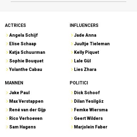
ACTRICES
INFLUENCERS
Angela Schijf
Jade Anna
Elise Schaap
Juultje Tieleman
Katja Schuurman
Kelly Piquet
Sophie Bouquet
Lale Gül
Yolanthe Cabau
Lies Zhara
MANNEN
POLITICI
Jake Paul
Dick Schoof
Max Verstappen
Dilan Yesilgöz
René van der Gijp
Femke Wiersma
Rico Verhoeven
Geert Wilders
Sam Hagens
Marjolein Faber