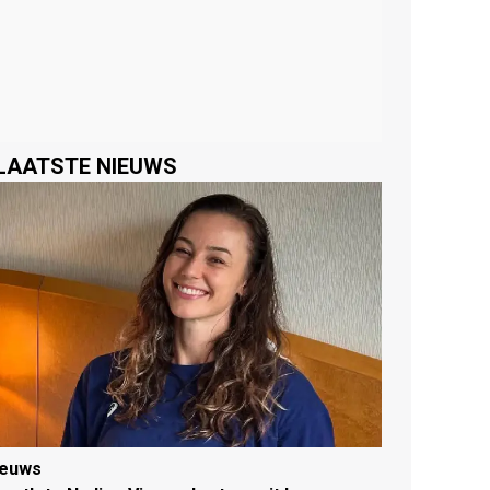
LAATSTE NIEUWS
ieuws