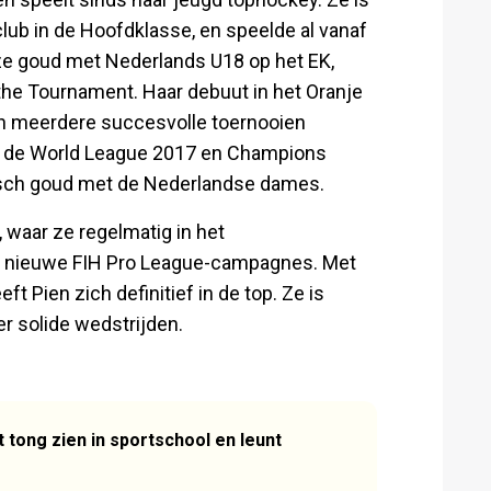
lub in de Hoofdklasse, en speelde al vanaf
 ze goud met Nederlands U18 op het EK,
 the Tournament. Haar debuut in het Oranje
 in meerdere succesvolle toernooien
7, de World League 2017 en Champions
isch goud met de Nederlandse dames.
 waar ze regelmatig in het
de nieuwe FIH Pro League-campagnes. Met
 Pien zich definitief in de top. Ze is
er solide wedstrijden.
t tong zien in sportschool en leunt