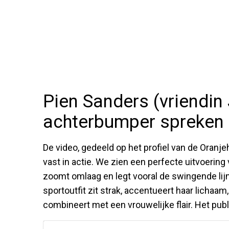
Pien Sanders (vriendin 
achterbumper spreken
De video, gedeeld op het profiel van de Oran
vast in actie. We zien een perfecte uitvoeri
zoomt omlaag en legt vooral de swingende lij
sportoutfit zit strak, accentueert haar lichaam,
combineert met een vrouwelijke flair. Het pub