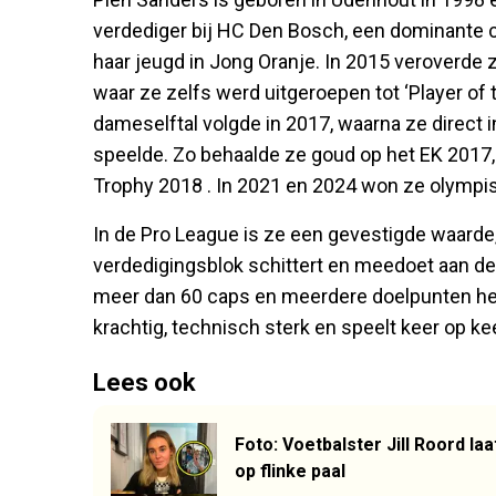
verdediger bij HC Den Bosch, een dominante c
haar jeugd in Jong Oranje. In 2015 veroverde
waar ze zelfs werd uitgeroepen tot ‘Player of
dameselftal volgde in 2017, waarna ze direct
speelde. Zo behaalde ze goud op het EK 201
Trophy 2018 . In 2021 en 2024 won ze olymp
In de Pro League is ze een gevestigde waarde,
verdedigingsblok schittert en meedoet aan 
meer dan 60 caps en meerdere doelpunten heeft
krachtig, technisch sterk en speelt keer op ke
Lees ook
Foto: Voetbalster Jill Roord laa
op flinke paal