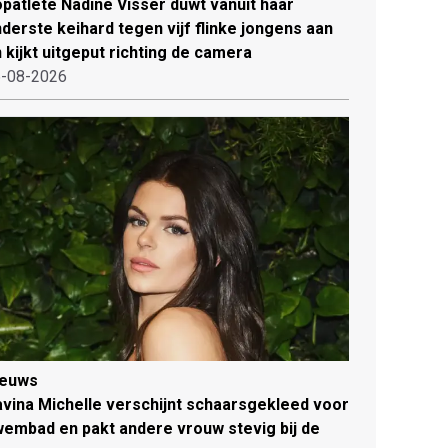
patlete Nadine Visser duwt vanuit haar
derste keihard tegen vijf flinke jongens aan
 kijkt uitgeput richting de camera
-08-2026
ieuws
vina Michelle verschijnt schaarsgekleed voor
embad en pakt andere vrouw stevig bij de