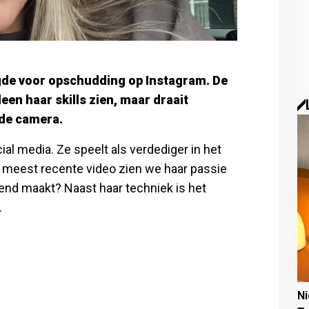
gde voor opschudding op Instagram. De
een haar skills zien, maar draait
de camera.
al media. Ze speelt als verdediger in het
r meest recente video zien we haar passie
nend maakt? Naast haar techniek is het
.
N