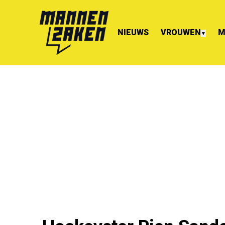
NIEUWS
VROUWEN
M
▼