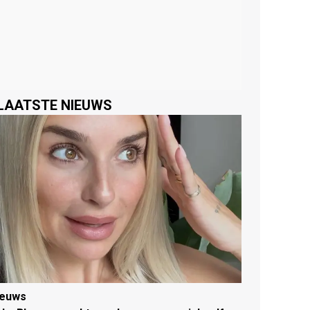
LAATSTE NIEUWS
ieuws