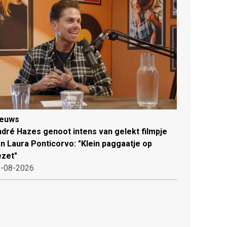
ieuws
dré Hazes genoot intens van gelekt filmpje
n Laura Ponticorvo: "Klein paggaatje op
zet"
-08-2026