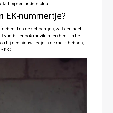
start bij een andere club.
n EK-nummertje?
fgebeeld op de schoentjes, wat een heel
 voetballer ook muzikant en heeft in het
u hij een nieuw liedje in de maak hebben,
de EK?