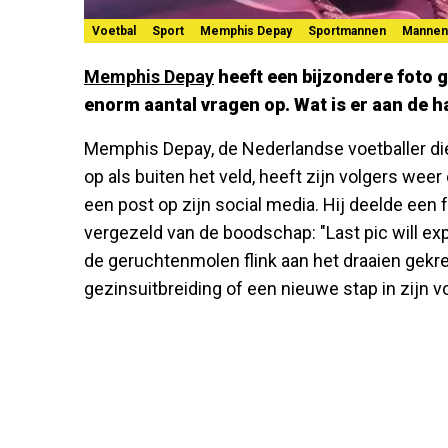
Voetbal
Sport
Memphis Depay
Sportmannen
Mannen
Memphis Depay
heeft een bijzondere foto 
enorm aantal vragen op. Wat is er aan de 
Memphis Depay, de Nederlandse voetballer di
op als buiten het veld, heeft zijn volgers wee
een post op zijn social media. Hij deelde een f
vergezeld van de boodschap: "Last pic will expl
de geruchtenmolen flink aan het draaien gekr
gezinsuitbreiding of een nieuwe stap in zijn v