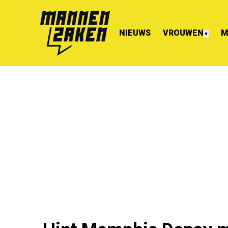
NIEUWS
VROUWEN
M
▼