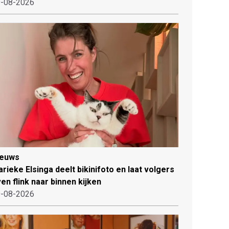
-08-2026
ieuws
rieke Elsinga deelt bikinifoto en laat volgers
en flink naar binnen kijken
-08-2026