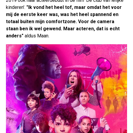
2019 ook haar acteerdebuut in de film 'De club van lelijke
kinderen'.
"Ik vond het heel tof, maar omdat het voor
mij de eerste keer was, was het heel spannend en
totaal buiten mijn comfortzone. Voor de camera
staan ben ik wel gewend. Maar acteren, dat is echt
anders"
aldus Maan.