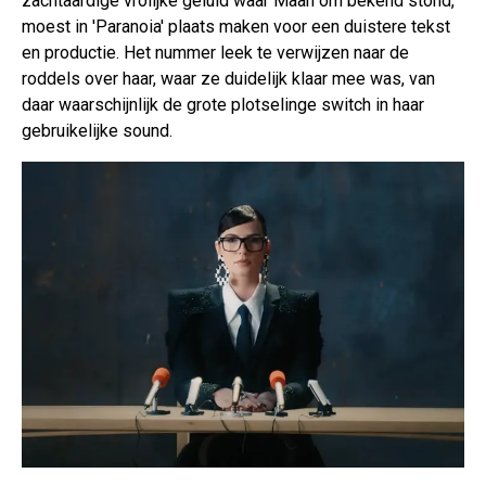
zachtaardige vrolijke geluid waar Maan om bekend stond,
moest in 'Paranoia' plaats maken voor een duistere tekst
en productie. Het nummer leek te verwijzen naar de
roddels over haar, waar ze duidelijk klaar mee was, van
daar waarschijnlijk de grote plotselinge switch in haar
gebruikelijke sound.