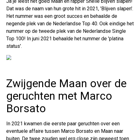
Ja je leest het goed Maan en rapper Snelle blijven slapen!
Dat was de naam van hun grote hit in 2021, 'Blijven slapen'.
Het nummer was een groot succes en behaalde de
negende plek van de Nederlandse Top 40. Ook eindige het
nummer op de tweede plek van de Nederlandse Single
Top 100! In juni 2021 behaalde het nummer de 'platina
status'.
Zwijgende Maan over de
geruchten met Marco
Borsato
In 2021 kwamen die eerste paar geruchten over een
eventuele affaire tussen Marco Borsato en Maan naar
buiten. De twee zouden wel erg close zijn geweest toen