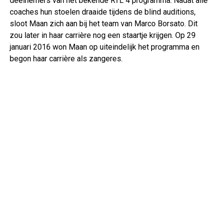
deelnemers van het bekende RTL 4 programma. Nadat alle
coaches hun stoelen draaide tijdens de blind auditions,
sloot Maan zich aan bij het team van Marco Borsato. Dit
zou later in haar carrière nog een staartje krijgen. Op 29
januari 2016 won Maan op uiteindelijk het programma en
begon haar carrière als zangeres.