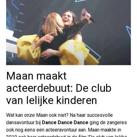
Maan maakt
acteerdebuut: De club
van lelijke kinderen
Wat kan onze Maan ook niet? Na haar succesvolle
dansavontuur bij
Dance Dance Dance
ging de zangeres
ook nog eens een acteeravontuur aan. Maan maakte in