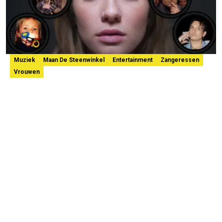
Muziek
Maan De Steenwinkel
Entertainment
Zangeressen
Vrouwen