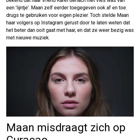
bekend dat haar vriend Karel Gerlach niet vies was van
een 'lijntje'. Maan zelf eerder toegegeven ook af en toe
drugs te gebruiken voor eigen plezier. Toch stelde Maan
haar volgers op Instagram gerust door te laten weten dat
het beter dan ooit gaat met haar, en dat ze weer bezig was
met nieuwe muziek.
Maan misdraagt zich op