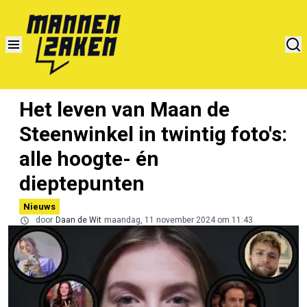
Het leven van Maan de
Steenwinkel in twintig foto's:
alle hoogte- én
dieptepunten
Nieuws
door
Daan de Wit
maandag, 11 november 2024 om 11:43