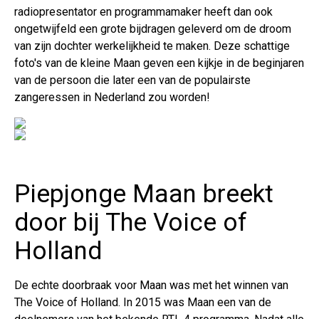
radiopresentator en programmamaker heeft dan ook
ongetwijfeld een grote bijdragen geleverd om de droom
van zijn dochter werkelijkheid te maken. Deze schattige
foto's van de kleine Maan geven een kijkje in de beginjaren
van de persoon die later een van de populairste
zangeressen in Nederland zou worden!
Piepjonge Maan breekt
door bij The Voice of
Holland
De echte doorbraak voor Maan was met het winnen van
The Voice of Holland. In 2015 was Maan een van de