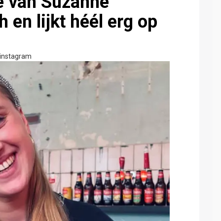
e van Suzanne
 en lijkt héél erg op
instagram