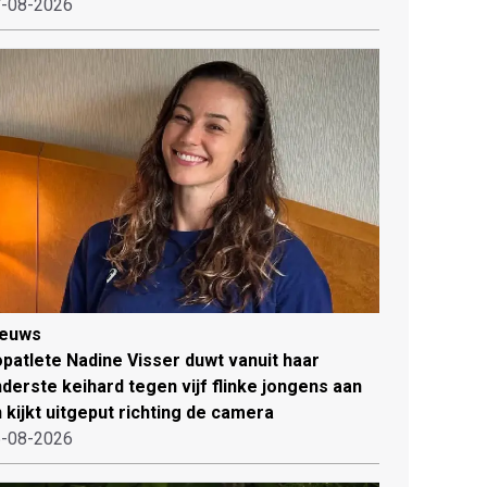
-08-2026
ieuws
patlete Nadine Visser duwt vanuit haar
derste keihard tegen vijf flinke jongens aan
 kijkt uitgeput richting de camera
-08-2026