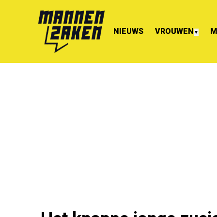
NIEUWS
VROUWEN
M
▼