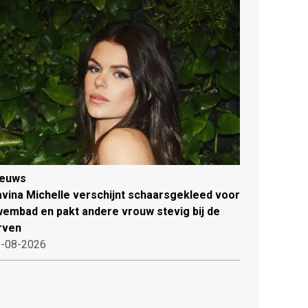
ieuws
vina Michelle verschijnt schaarsgekleed voor
embad en pakt andere vrouw stevig bij de
rven
-08-2026