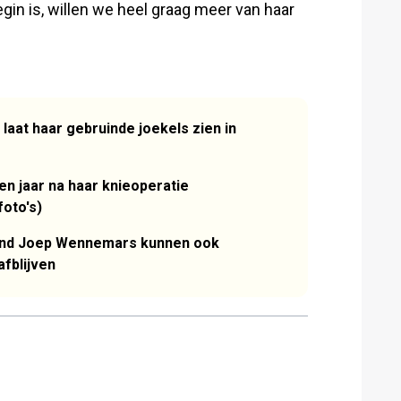
egin is, willen we heel graag meer van haar
laat haar gebruinde joekels zien in
en jaar na haar knieoperatie
foto's)
iend Joep Wennemars kunnen ook
afblijven