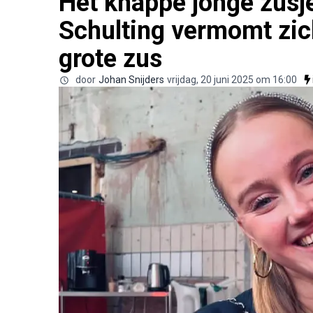
Het knappe jonge zusj
Schulting vermomt zich
grote zus
door
Johan Snijders
vrijdag, 20 juni 2025 om 16:00