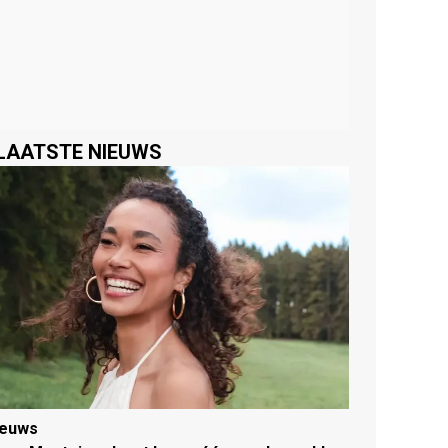
LAATSTE NIEUWS
ieuws