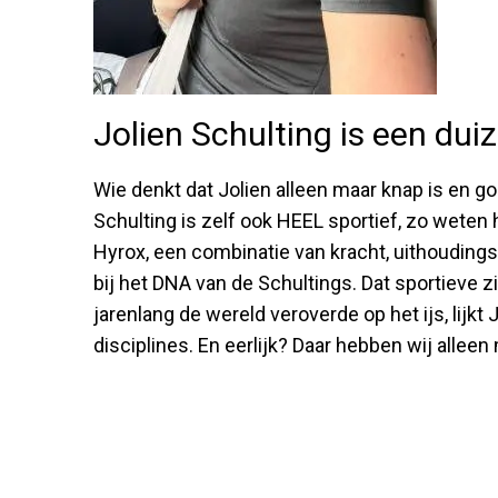
Jolien Schulting is een du
Wie denkt dat Jolien alleen maar knap is en goe
Schulting is zelf ook HEEL sportief, zo weten 
Hyrox, een combinatie van kracht, uithouding
bij het DNA van de Schultings. Dat sportieve zi
jarenlang de wereld veroverde op het ijs, lijkt
disciplines. En eerlijk? Daar hebben wij allee