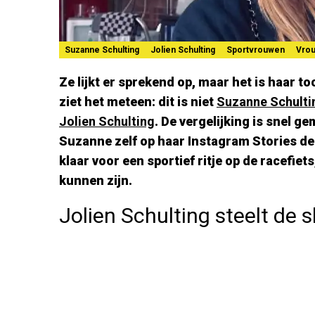
Suzanne Schulting
Jolien Schulting
Sportvrouwen
Vro
Ze lijkt er sprekend op, maar het is haar to
ziet het meteen: dit is niet
Suzanne Schulti
Jolien Schulting
. De vergelijking is snel g
Suzanne zelf op haar Instagram Stories dee
klaar voor een sportief ritje op de racefiets
kunnen zijn.
Jolien Schulting steelt de s