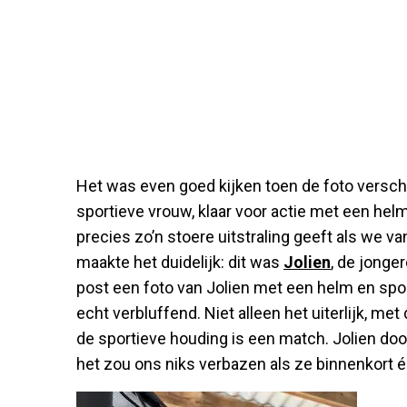
Het was even goed kijken toen de foto versch
sportieve vrouw, klaar voor actie met een helm
precies zo’n stoere uitstraling geeft als we 
maakte het duidelijk: dit was
Jolien
, de jonge
post een foto van Jolien met een helm en sportb
echt verbluffend. Niet alleen het uiterlijk, me
de sportieve houding is een match. Jolien doo
het zou ons niks verbazen als ze binnenkort éc