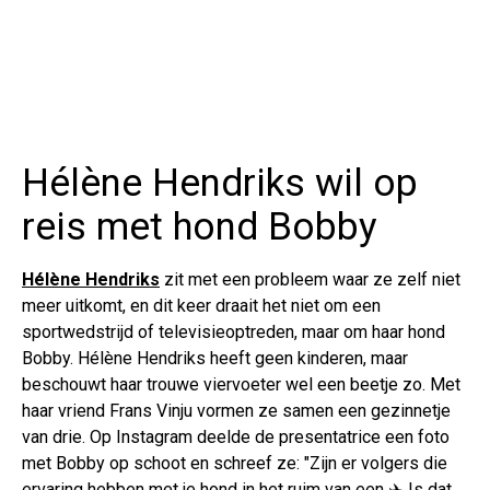
Hélène Hendriks wil op
reis met hond Bobby
Hélène Hendriks
zit met een probleem waar ze zelf niet
meer uitkomt, en dit keer draait het niet om een
sportwedstrijd of televisieoptreden, maar om haar hond
Bobby. Hélène Hendriks heeft geen kinderen, maar
beschouwt haar trouwe viervoeter wel een beetje zo. Met
haar vriend Frans Vinju vormen ze samen een gezinnetje
van drie. Op Instagram deelde de presentatrice een foto
met Bobby op schoot en schreef ze: "Zijn er volgers die
ervaring hebben met je hond in het ruim van een ✈️ Is dat