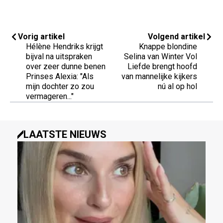
Vorig artikel
Volgend artikel
Hélène Hendriks krijgt
Knappe blondine
bijval na uitspraken
Selina van Winter Vol
over zeer dunne benen
Liefde brengt hoofd
Prinses Alexia: "Als
van mannelijke kijkers
mijn dochter zo zou
nú al op hol
vermageren..."
LAATSTE NIEUWS