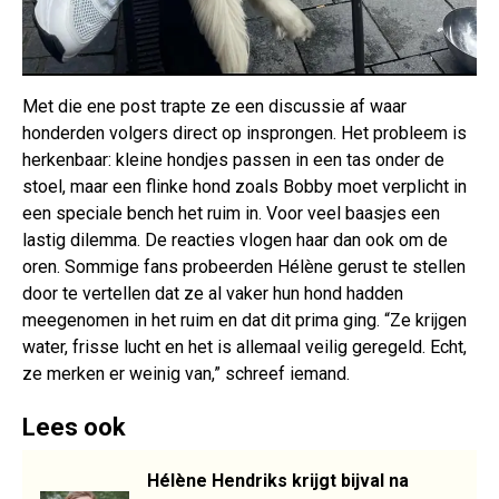
Met die ene post trapte ze een discussie af waar
honderden volgers direct op insprongen. Het probleem is
herkenbaar: kleine hondjes passen in een tas onder de
stoel, maar een flinke hond zoals Bobby moet verplicht in
een speciale bench het ruim in. Voor veel baasjes een
lastig dilemma. De reacties vlogen haar dan ook om de
oren. Sommige fans probeerden Hélène gerust te stellen
door te vertellen dat ze al vaker hun hond hadden
meegenomen in het ruim en dat dit prima ging. “Ze krijgen
water, frisse lucht en het is allemaal veilig geregeld. Echt,
ze merken er weinig van,” schreef iemand.
Lees ook
Hélène Hendriks krijgt bijval na