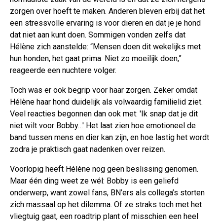
zorgen over hoeft te maken. Anderen bleven erbij dat het
een stressvolle ervaring is voor dieren en dat je je hond
dat niet aan kunt doen. Sommigen vonden zelfs dat
Hélène zich aanstelde: “Mensen doen dit wekelijks met
hun honden, het gaat prima. Niet zo moeilijk doen,”
reageerde een nuchtere volger.
Toch was er ook begrip voor haar zorgen. Zeker omdat
Hélène haar hond duidelijk als volwaardig familielid ziet.
Veel reacties begonnen dan ook met: 'Ik snap dat je dit
niet wilt voor Bobby…' Het laat zien hoe emotioneel de
band tussen mens en dier kan zijn, en hoe lastig het wordt
zodra je praktisch gaat nadenken over reizen.
Voorlopig heeft Hélène nog geen beslissing genomen.
Maar één ding weet ze wél: Bobby is een geliefd
onderwerp, want zowel fans, BN’ers als collega’s storten
zich massaal op het dilemma. Of ze straks toch met het
vliegtuig gaat, een roadtrip plant of misschien een heel