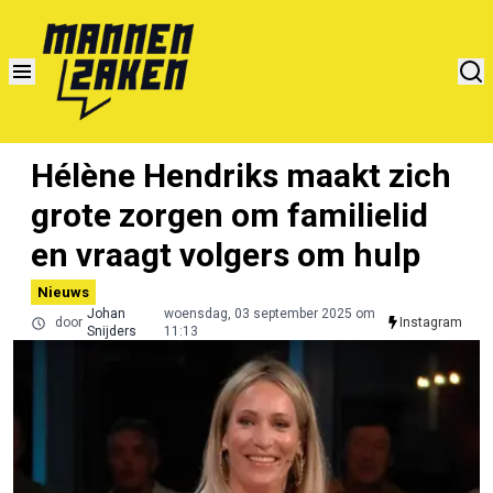
Hélène Hendriks maakt zich
grote zorgen om familielid
en vraagt volgers om hulp
Nieuws
Johan
woensdag, 03 september 2025 om
door
Instagram
Snijders
11:13