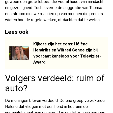
gewoon een grote lobbes die vooral houdt van aandacht
en gezelligheid. Toch leverde de suggestie van Thomas
een stroom nieuwe reacties op van mensen die precies
wisten hoe de regels werken, of dachten dat te weten.
Lees ook
Kijkers zijn het eens: Hélène
Hendriks en Wilfred Genee zijn bij
voorbaat kansloos voor Televizier-
Award
Volgers verdeeld: ruim of
auto?
De meningen bleven verdeeld. De ene groep verzekerde
Hélène dat vliegen met een hond in het ruim de
normaalste zaak van de wereld is en dat ze zich nergens