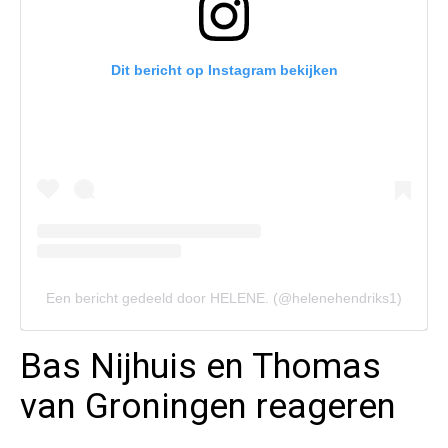
Dit bericht op Instagram bekijken
Een bericht gedeeld door HELENE. (@helenehendriks1)
Bas Nijhuis en Thomas
van Groningen reageren