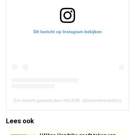
Dit bericht op Instagram bekijken
Een bericht gedeeld door HELENE. (@helenehendriks1)
Lees ook