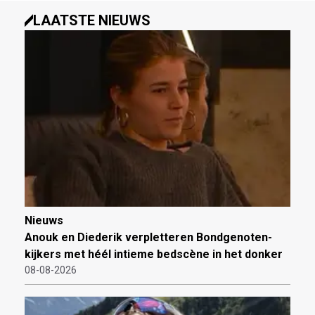
LAATSTE NIEUWS
Nieuws
Anouk en Diederik verpletteren Bondgenoten-
kijkers met héél intieme bedscène in het donker
08-08-2026