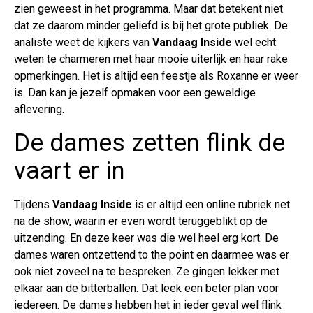
zien geweest in het programma. Maar dat betekent niet
dat ze daarom minder geliefd is bij het grote publiek. De
analiste weet de kijkers van
Vandaag Inside
wel echt
weten te charmeren met haar mooie uiterlijk en haar rake
opmerkingen. Het is altijd een feestje als Roxanne er weer
is. Dan kan je jezelf opmaken voor een geweldige
aflevering.
De dames zetten flink de
vaart er in
Tijdens
Vandaag Inside
is er altijd een online rubriek net
na de show, waarin er even wordt teruggeblikt op de
uitzending. En deze keer was die wel heel erg kort. De
dames waren ontzettend to the point en daarmee was er
ook niet zoveel na te bespreken. Ze gingen lekker met
elkaar aan de bitterballen. Dat leek een beter plan voor
iedereen. De dames hebben het in ieder geval wel flink