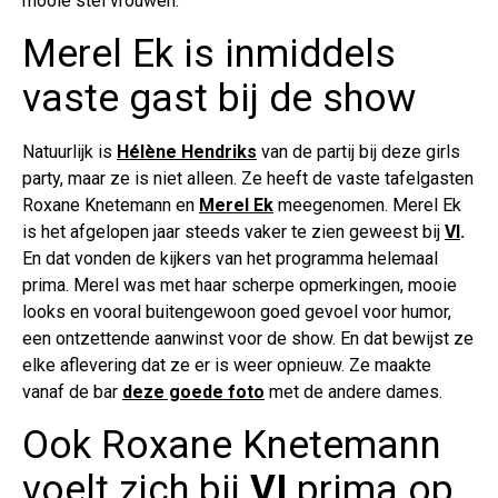
mooie stel vrouwen.
Merel Ek is inmiddels
vaste gast bij de show
Natuurlijk is
Hélène Hendriks
van de partij bij deze girls
party, maar ze is niet alleen. Ze heeft de vaste tafelgasten
Roxane Knetemann en
Merel Ek
meegenomen. Merel Ek
is het afgelopen jaar steeds vaker te zien geweest bij
VI
.
En dat vonden de kijkers van het programma helemaal
prima. Merel was met haar scherpe opmerkingen, mooie
looks en vooral buitengewoon goed gevoel voor humor,
een ontzettende aanwinst voor de show. En dat bewijst ze
elke aflevering dat ze er is weer opnieuw. Ze maakte
vanaf de bar
deze goede foto
met de andere dames.
Ook Roxane Knetemann
voelt zich bij
VI
prima op