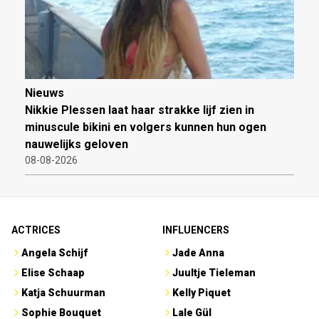
Nieuws
Nikkie Plessen laat haar strakke lijf zien in
minuscule bikini en volgers kunnen hun ogen
nauwelijks geloven
08-08-2026
ACTRICES
INFLUENCERS
Angela Schijf
Jade Anna
Elise Schaap
Juultje Tieleman
Katja Schuurman
Kelly Piquet
Sophie Bouquet
Lale Gül