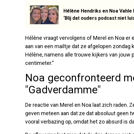
Hélène Hendriks en Noa Vahle
‘Blij dat ouders podcast niet lui
Hélène vraagt vervolgens of Merel en Noa er e
aan van een mailtje dat ze afgelopen zondag 
Hélène, namens alle trouwe kijkers van jouw
centimeter.”
Noa geconfronteerd me
"Gadverdamme"
De reactie van Merel en Noa laat zich raden. Z
geven meteen aan dat ze dat absoluut geen 
vooral verbazing op, omdat het zo absurd is 