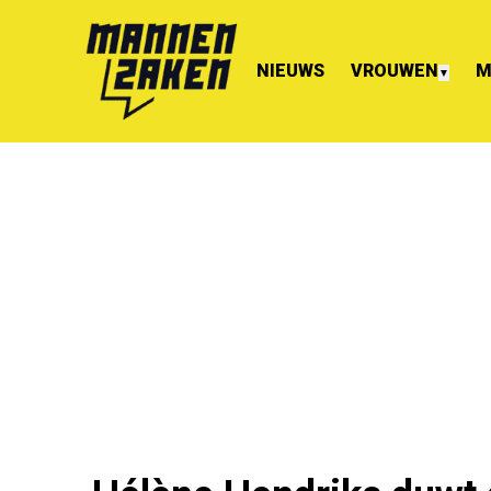
NIEUWS
VROUWEN
M
▼