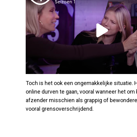
Toch is het ook een ongemakkelijke situatie.
online durven te gaan, vooral wanneer het o
afzender misschien als grappig of bewonderen
vooral grensoverschrijdend.