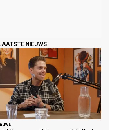
LAATSTE NIEUWS
ieuws