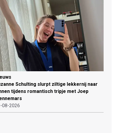
ieuws
zanne Schulting slurpt ziltige lekkernij naar
nnen tijdens romantisch tripje met Joep
ennemars
-08-2026