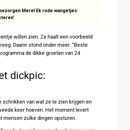
 bezorgen Merel Ek rode wangetjes:
steren’
entje willen zien. Ze haalt een voorbeeld
kreeg. Daarin stond onder meer: “Beste
 programma de dikke groeten van 24
t dickpic:
e schrikken van wat ze te zien krijgen en
tweede keer hoeven. Het moment levert
dat mensen zulke dingen opsturen.