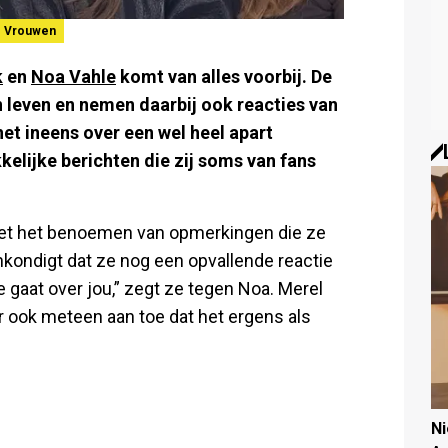
Vrouwen
k
en
Noa Vahle
komt van alles voorbij. De
n leven en nemen daarbij ook reacties van
et ineens over een wel heel apart
elijke berichten die zij soms van fans
met het benoemen van opmerkingen die ze
kondigt dat ze nog een opvallende reactie
 gaat over jou,” zegt ze tegen Noa. Merel
 ook meteen aan toe dat het ergens als
N