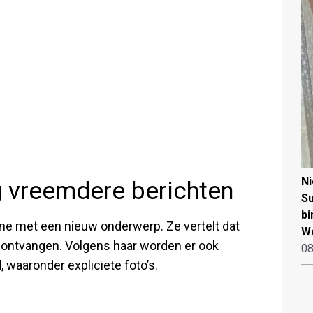
N
g vreemdere berichten
Su
bi
ne met een nieuw onderwerp. Ze vertelt dat
W
ij ontvangen. Volgens haar worden er ook
08
waaronder expliciete foto’s.