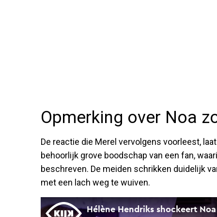
Opmerking over Noa zo
De reactie die Merel vervolgens voorleest, laa
behoorlijk grove boodschap van een fan, waar
beschreven. De meiden schrikken duidelijk v
met een lach weg te wuiven.