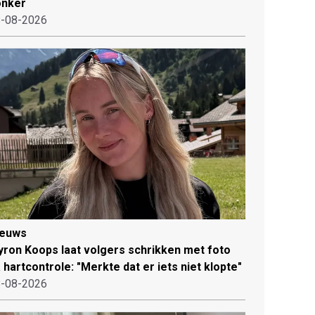
onker
-08-2026
ieuws
ron Koops laat volgers schrikken met foto
 hartcontrole: "Merkte dat er iets niet klopte"
-08-2026