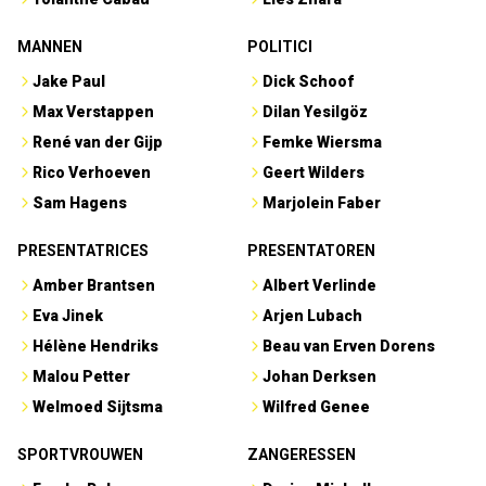
MANNEN
POLITICI
Jake Paul
Dick Schoof
Max Verstappen
Dilan Yesilgöz
René van der Gijp
Femke Wiersma
Rico Verhoeven
Geert Wilders
Sam Hagens
Marjolein Faber
PRESENTATRICES
PRESENTATOREN
Amber Brantsen
Albert Verlinde
Eva Jinek
Arjen Lubach
Hélène Hendriks
Beau van Erven Dorens
Malou Petter
Johan Derksen
Welmoed Sijtsma
Wilfred Genee
SPORTVROUWEN
ZANGERESSEN