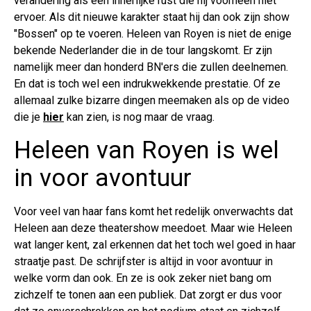
verandering als een innerlijke rust die hij voorheen niet
ervoer. Als dit nieuwe karakter staat hij dan ook zijn show
"Bossen" op te voeren. Heleen van Royen is niet de enige
bekende Nederlander die in de tour langskomt. Er zijn
namelijk meer dan honderd BN'ers die zullen deelnemen.
En dat is toch wel een indrukwekkende prestatie. Of ze
allemaal zulke bizarre dingen meemaken als op de video
die je
hier
kan zien, is nog maar de vraag.
Heleen van Royen is wel
in voor avontuur
Voor veel van haar fans komt het redelijk onverwachts dat
Heleen aan deze theatershow meedoet. Maar wie Heleen
wat langer kent, zal erkennen dat het toch wel goed in haar
straatje past. De schrijfster is altijd in voor avontuur in
welke vorm dan ook. En ze is ook zeker niet bang om
zichzelf te tonen aan een publiek. Dat zorgt er dus voor