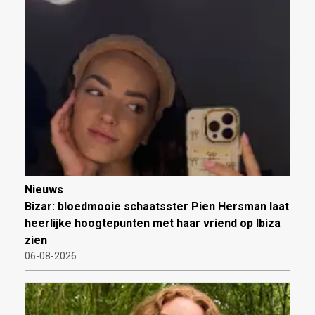
Nieuws
Bizar: bloedmooie schaatsster Pien Hersman laat
heerlijke hoogtepunten met haar vriend op Ibiza
zien
06-08-2026