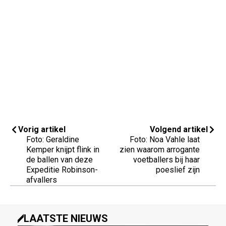
Vorig artikel
Volgend artikel
Foto: Geraldine
Foto: Noa Vahle laat
Kemper knijpt flink in
zien waarom arrogante
de ballen van deze
voetballers bij haar
Expeditie Robinson-
poeslief zijn
afvallers
LAATSTE NIEUWS