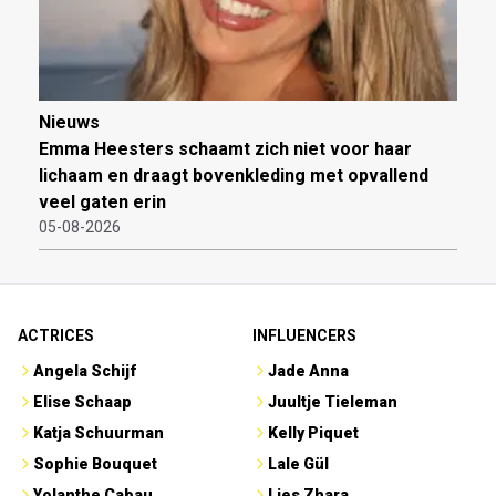
Nieuws
Emma Heesters schaamt zich niet voor haar
lichaam en draagt bovenkleding met opvallend
veel gaten erin
05-08-2026
ACTRICES
INFLUENCERS
Angela Schijf
Jade Anna
Elise Schaap
Juultje Tieleman
Katja Schuurman
Kelly Piquet
Sophie Bouquet
Lale Gül
Yolanthe Cabau
Lies Zhara