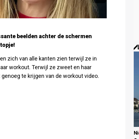
ssante beelden achter de schermen
topje!
n zich van alle kanten zien terwijl ze in
haar workout. Terwijl ze zweet en haar
 genoeg te krijgen van de workout video.
N