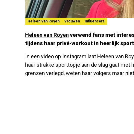
Heleen Van Royen
Vrouwen
Influencers
Heleen van Royen
verwend fans met intere
tijdens haar privé-workout in heerlijk sport
In een video op Instagram laat Heleen van Roye
haar strakke sporttopje aan de slag gaat met 
grenzen verlegd, weten haar volgers maar niet