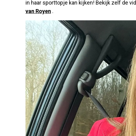
in haar sporttopje kan kijken! Bekijk zelf de v
van Royen
.