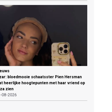
ieuws
zar: bloedmooie schaatsster Pien Hersman
at heerlijke hoogtepunten met haar vriend op
iza zien
-08-2026