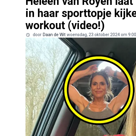
Heleen van Royen laat 
in haar sporttopje kijk
workout (video!)
door
Daan de Wit
woensdag, 23 oktober 2024 om 9:0