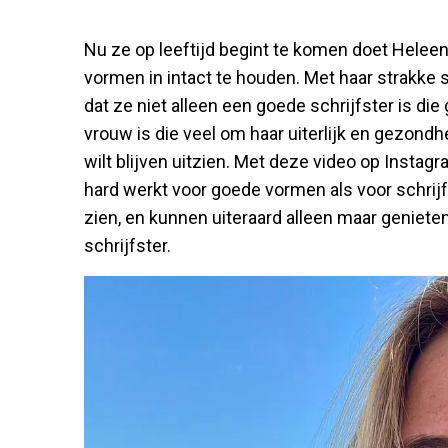
Nu ze op leeftijd begint te komen doet Heleen
vormen in intact te houden. Met haar strakke 
dat ze niet alleen een goede schrijfster is di
vrouw is die veel om haar uiterlijk en gezondh
wilt blijven uitzien. Met deze video op Instagr
hard werkt voor goede vormen als voor schrij
zien, en kunnen uiteraard alleen maar geniete
schrijfster.