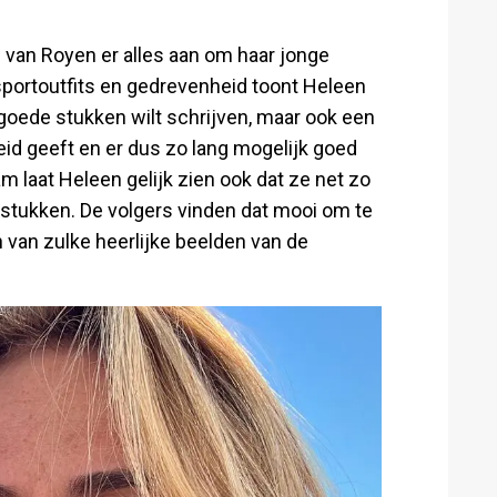
 van Royen er alles aan om haar jonge
sportoutfits en gedrevenheid toont Heleen
e goede stukken wilt schrijven, maar ook een
eid geeft en er dus zo lang mogelijk goed
am laat Heleen gelijk zien ook dat ze net zo
fstukken. De volgers vinden dat mooi om te
n van zulke heerlijke beelden van de