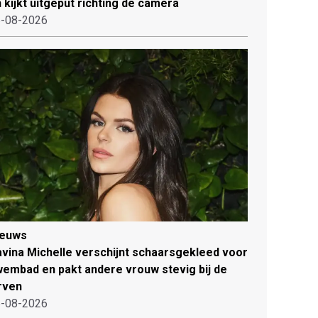
 kijkt uitgeput richting de camera
-08-2026
ieuws
vina Michelle verschijnt schaarsgekleed voor
embad en pakt andere vrouw stevig bij de
rven
-08-2026