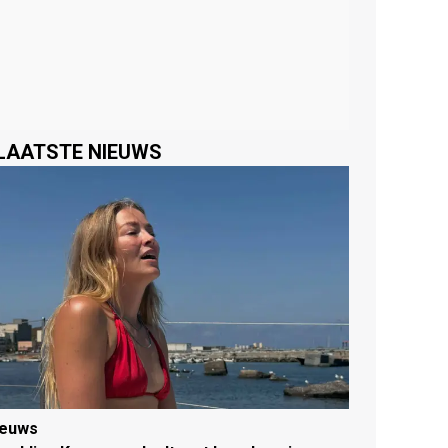
LAATSTE NIEUWS
ieuws