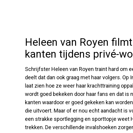
Heleen van Royen filmt 
kanten tijdens privé-w
Schrijfster Heleen van Royen traint hard om 
deelt dat dan ook graag met haar volgers. Op 
laat zien hoe ze weer haar krachttraining oppakt
wordt goed bekeken door haar fans en dat is ni
kanten waardoor er goed gekeken kan worden 
die uitvoert. Maar of er nou echt aandacht is 
een strakke sportlegging en sporttopje weet H
trekken. De verschillende invalshoeken zorgen