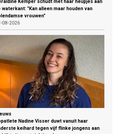
raldine Kemper schudt met haar heupjes aan
 waterkant: "Kan alleen maar houden van
olendamse vrouwen"
-08-2026
ieuws
patlete Nadine Visser duwt vanuit haar
derste keihard tegen vijf flinke jongens aan