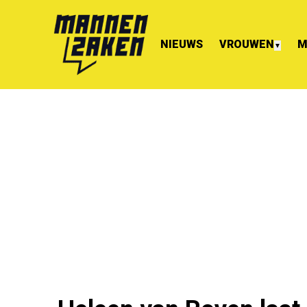
NIEUWS
VROUWEN
M
▼