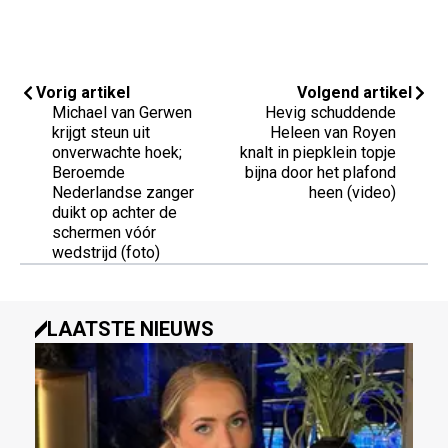
Vorig artikel
Volgend artikel
Michael van Gerwen
Hevig schuddende
krijgt steun uit
Heleen van Royen
onverwachte hoek;
knalt in piepklein topje
Beroemde
bijna door het plafond
Nederlandse zanger
heen (video)
duikt op achter de
schermen vóór
wedstrijd (foto)
LAATSTE NIEUWS