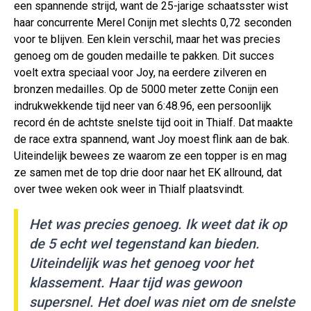
een spannende strijd, want de 25-jarige schaatsster wist
haar concurrente Merel Conijn met slechts 0,72 seconden
voor te blijven. Een klein verschil, maar het was precies
genoeg om de gouden medaille te pakken. Dit succes
voelt extra speciaal voor Joy, na eerdere zilveren en
bronzen medailles. Op de 5000 meter zette Conijn een
indrukwekkende tijd neer van 6:48.96, een persoonlijk
record én de achtste snelste tijd ooit in Thialf. Dat maakte
de race extra spannend, want Joy moest flink aan de bak.
Uiteindelijk bewees ze waarom ze een topper is en mag
ze samen met de top drie door naar het EK allround, dat
over twee weken ook weer in Thialf plaatsvindt.
Het was precies genoeg. Ik weet dat ik op
de 5 echt wel tegenstand kan bieden.
Uiteindelijk was het genoeg voor het
klassement. Haar tijd was gewoon
supersnel. Het doel was niet om de snelste