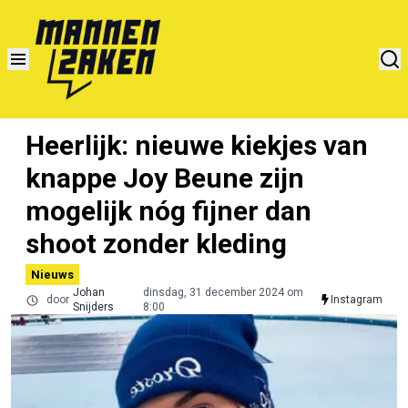
Heerlijk: nieuwe kiekjes van
knappe Joy Beune zijn
mogelijk nóg fijner dan
shoot zonder kleding
Nieuws
Johan
dinsdag, 31 december 2024 om
door
Instagram
Snijders
8:00