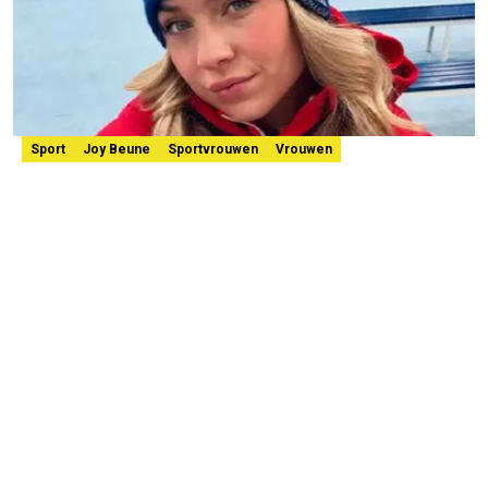
Sport
Joy Beune
Sportvrouwen
Vrouwen