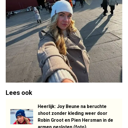
Lees ook
Heerlijk: Joy Beune na beruchte
shoot zonder kleding weer door
Robin Groot en Pien Hersman in de
armen gesloten (foto)