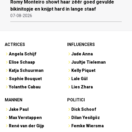
Romy Monteiro showt haar zéér goed gevulde
bikinitopje en knijpt hard in lange staaf
07-08-2026
ACTRICES
INFLUENCERS
Angela Schijf
Jade Anna
Elise Schaap
Juultje Tieleman
Katja Schuurman
Kelly Piquet
Sophie Bouquet
Lale Gül
Yolanthe Cabau
Lies Zhara
MANNEN
POLITICI
Jake Paul
Dick Schoof
Max Verstappen
Dilan Yesilgöz
René van der Gijp
Femke Wiersma