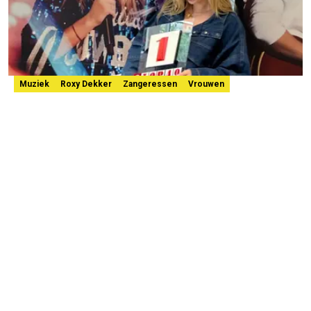
Muziek
Roxy Dekker
Zangeressen
Vrouwen