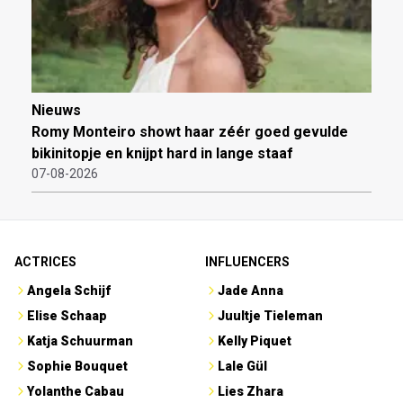
Nieuws
Romy Monteiro showt haar zéér goed gevulde
bikinitopje en knijpt hard in lange staaf
07-08-2026
ACTRICES
INFLUENCERS
Angela Schijf
Jade Anna
Elise Schaap
Juultje Tieleman
Katja Schuurman
Kelly Piquet
Sophie Bouquet
Lale Gül
Yolanthe Cabau
Lies Zhara