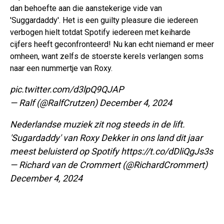
dan behoefte aan die aanstekerige vide van
'Suggardaddy'. Het is een guilty pleasure die iedereen
verbogen hielt totdat Spotify iedereen met keiharde
cijfers heeft geconfronteerd! Nu kan echt niemand er meer
omheen, want zelfs de stoerste kerels verlangen soms
naar een nummertje van Roxy.
pic.twitter.com/d3lpQ9QJAP
— Ralf (@RalfCrutzen)
December 4, 2024
Nederlandse muziek zit nog steeds in de lift.
'Sugardaddy' van Roxy Dekker in ons land dit jaar
meest beluisterd op Spotify
https://t.co/dDliQgJs3s
— Richard van de Crommert (@RichardCrommert)
December 4, 2024