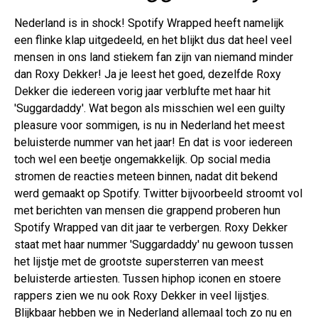
Nederland is in shock! Spotify Wrapped heeft namelijk
een flinke klap uitgedeeld, en het blijkt dus dat heel veel
mensen in ons land stiekem fan zijn van niemand minder
dan Roxy Dekker! Ja je leest het goed, dezelfde Roxy
Dekker die iedereen vorig jaar verblufte met haar hit
'Suggardaddy'. Wat begon als misschien wel een guilty
pleasure voor sommigen, is nu in Nederland het meest
beluisterde nummer van het jaar! En dat is voor iedereen
toch wel een beetje ongemakkelijk. Op social media
stromen de reacties meteen binnen, nadat dit bekend
werd gemaakt op Spotify. Twitter bijvoorbeeld stroomt vol
met berichten van mensen die grappend proberen hun
Spotify Wrapped van dit jaar te verbergen. Roxy Dekker
staat met haar nummer 'Suggardaddy' nu gewoon tussen
het lijstje met de grootste supersterren van meest
beluisterde artiesten. Tussen hiphop iconen en stoere
rappers zien we nu ook Roxy Dekker in veel lijstjes.
Blijkbaar hebben we in Nederland allemaal toch zo nu en