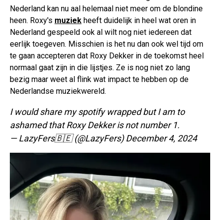
Nederland kan nu aal helemaal niet meer om de blondine
heen. Roxy's
muziek
heeft duidelijk in heel wat oren in
Nederland gespeeld ook al wilt nog niet iedereen dat
eerlijk toegeven. Misschien is het nu dan ook wel tijd om
te gaan accepteren dat Roxy Dekker in de toekomst heel
normaal gaat zijn in die lijstjes. Ze is nog niet zo lang
bezig maar weet al flink wat impact te hebben op de
Nederlandse muziekwereld.
I would share my spotify wrapped but I am to
ashamed that Roxy Dekker is not number 1.
— LazyFers🇧🇪 (@LazyFers)
December 4, 2024