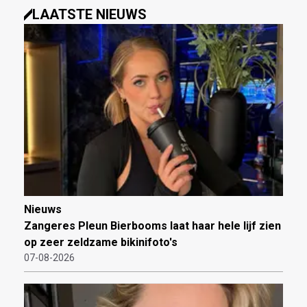
LAATSTE NIEUWS
Nieuws
Zangeres Pleun Bierbooms laat haar hele lijf zien
op zeer zeldzame bikinifoto's
07-08-2026