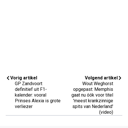
Vorig artikel
Volgend artikel
GP Zandvoort
Wout Weghorst
definitief uit F1-
opgepast: Memphis
kalender: vooral
gaat nu óók voor titel
Prinses Alexia is grote
'meest krankzinnige
verliezer
spits van Nederland'
(video)