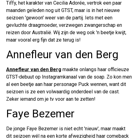
Tiffy, het karakter van Cecilia Adorée, vertrok een paar
maanden geleden nog uit GTST, maar is in het nieuwe
seizoen 'gewoon' weer van de partij. Iets met een
gevluchte draagmoeder, verzwegen zwangerschap en
reizen door Australië. Wij zijn de weg ook 'n beetje kwijt,
maar vooral erg fijn dat ze terug is!
Annefleur van den Berg
Annefleur van den Berg
maakte onlangs haar officieuze
GTST-debuut op Instagramkanaal van de soap. Zo kon men
al een beetje aan haar personage Puck wennen, want dit
seizoen is ze een volwaardig onderdeel van de cast.
Zeker iemand om je tv voor aan te zetten!
Faye Bezemer
De jonge Faye Bezemer is niet echt 'nieuw', maar maakt
dit seizoen wél na een korte afwezigheid haar comeback