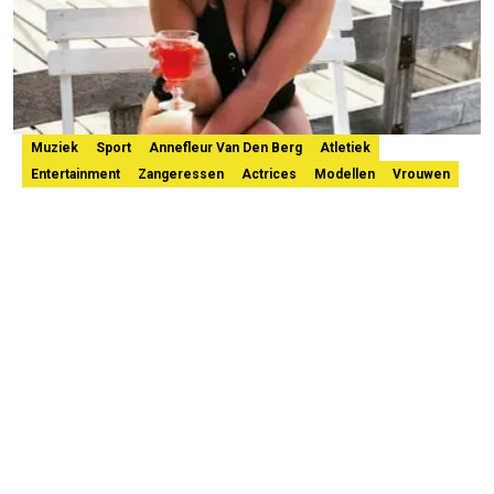
Muziek
Sport
Annefleur Van Den Berg
Atletiek
Entertainment
Zangeressen
Actrices
Modellen
Vrouwen