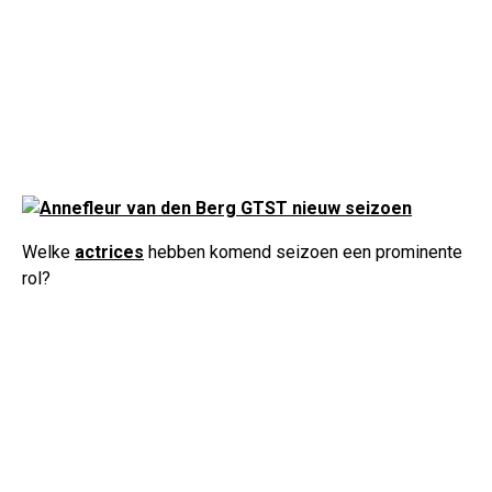
Welke
actrices
hebben komend seizoen een prominente
rol?