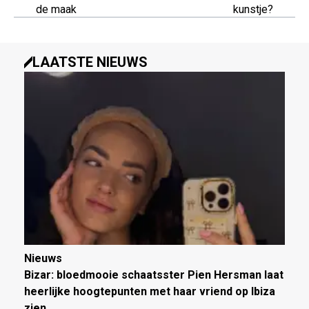
de maak
kunstje?
LAATSTE NIEUWS
Nieuws
Bizar: bloedmooie schaatsster Pien Hersman laat
heerlijke hoogtepunten met haar vriend op Ibiza
zien