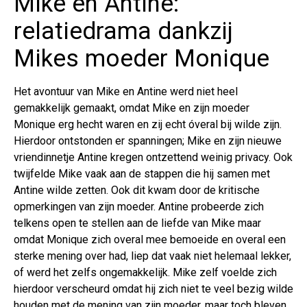
Mike en Antine:
relatiedrama dankzij
Mikes moeder Monique
Het avontuur van Mike en Antine werd niet heel
gemakkelijk gemaakt, omdat Mike en zijn moeder
Monique erg hecht waren en zij echt óveral bij wilde zijn.
Hierdoor ontstonden er spanningen; Mike en zijn nieuwe
vriendinnetje Antine kregen ontzettend weinig privacy. Ook
twijfelde Mike vaak aan de stappen die hij samen met
Antine wilde zetten. Ook dit kwam door de kritische
opmerkingen van zijn moeder. Antine probeerde zich
telkens open te stellen aan de liefde van Mike maar
omdat Monique zich overal mee bemoeide en overal een
sterke mening over had, liep dat vaak niet helemaal lekker,
of werd het zelfs ongemakkelijk. Mike zelf voelde zich
hierdoor verscheurd omdat hij zich niet te veel bezig wilde
houden met de mening van zijn moeder, maar toch bleven