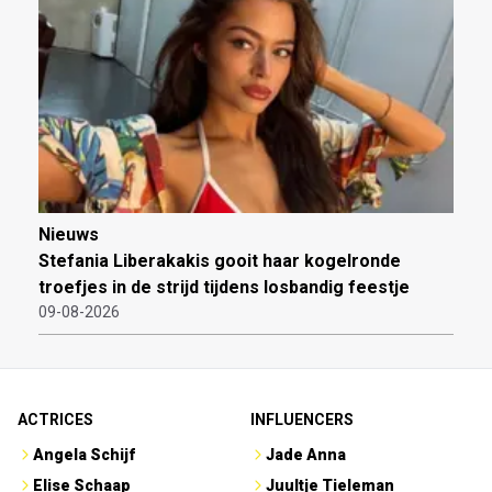
Nieuws
Stefania Liberakakis gooit haar kogelronde
troefjes in de strijd tijdens losbandig feestje
09-08-2026
ACTRICES
INFLUENCERS
Angela Schijf
Jade Anna
Elise Schaap
Juultje Tieleman