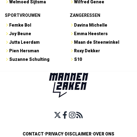
Welmoed Sijtsma
Wilfred Genee
SPORTVROUWEN
ZANGERESSEN
Femke Bol
Davina Michelle
Joy Beune
Emma Heesters
Jutta Leerdam
Maan de Steenwinkel
Pien Hersman
Roxy Dekker
Suzanne Schulting
S10
CONTACT
•
PRIVACY
•
DISCLAIMER
•
OVER ONS