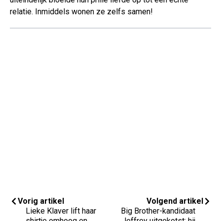
relatie. Inmiddels wonen ze zelfs samen!
Vorig artikel
Volgend artikel
Lieke Klaver lift haar
Big Brother-kandidaat
shirtje omhoog en
Jeffrey uitgekotst: hij