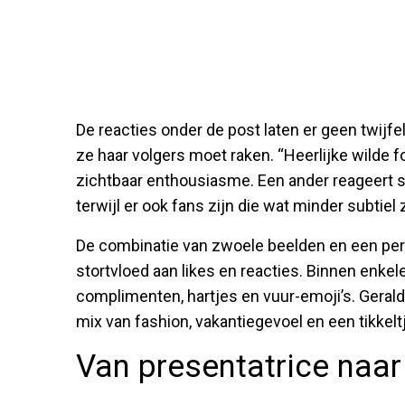
De reacties onder de post laten er geen twijf
ze haar volgers moet raken. “Heerlijke wilde f
zichtbaar enthousiasme. Een ander reageert 
terwijl er ook fans zijn die wat minder subtiel 
De combinatie van zwoele beelden en een per
stortvloed aan likes en reacties. Binnen enke
complimenten, hartjes en vuur-emoji’s. Geraldi
mix van fashion, vakantiegevoel en een tikkel
Van presentatrice naar 