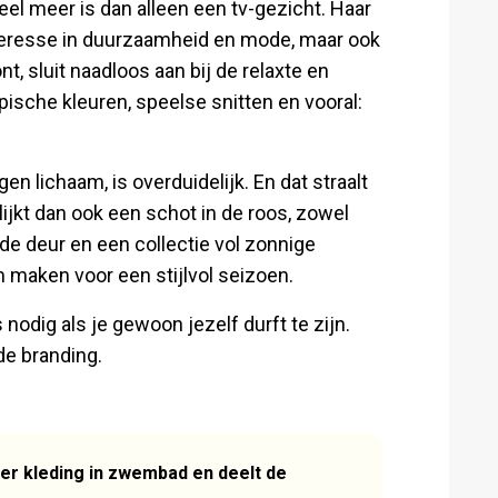
veel meer is dan alleen een tv-gezicht. Haar
eresse in duurzaamheid en mode, maar ook
t, sluit naadloos aan bij de relaxte en
pische kleuren, speelse snitten en vooral:
en lichaam, is overduidelijk. En dat straalt
ijkt dan ook een schot in de roos, zowel
de deur en een collectie vol zonnige
 maken voor een stijlvol seizoen.
 nodig als je gewoon jezelf durft te zijn.
de branding.
er kleding in zwembad en deelt de