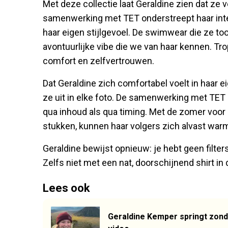
Met deze collectie laat Geraldine zien dat ze 
samenwerking met TET onderstreept haar int
haar eigen stijlgevoel. De swimwear die ze toon
avontuurlijke vibe die we van haar kennen. Tro
comfort en zelfvertrouwen.
Dat Geraldine zich comfortabel voelt in haar eig
ze uit in elke foto. De samenwerking met TET l
qua inhoud als qua timing. Met de zomer voor 
stukken, kunnen haar volgers zich alvast warm
Geraldine bewijst opnieuw: je hebt geen filters
Zelfs niet met een nat, doorschijnend shirt in 
Lees ook
Geraldine Kemper springt zond