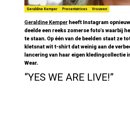
Geraldine Kemper
Presentatrices
Vrouwen
Geraldine Kemper
heeft Instagram opnieuw 
deelde een reeks zomerse foto's waarbij het
te staan. Op één van de beelden staat ze to
kletsnat wit t-shirt dat weinig aan de verb
lancering van haar eigen kledingcollectie
Wear.
“YES WE ARE LIVE!”