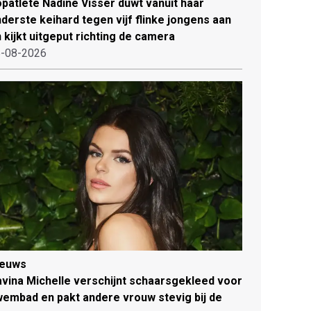
patlete Nadine Visser duwt vanuit haar
derste keihard tegen vijf flinke jongens aan
 kijkt uitgeput richting de camera
-08-2026
ieuws
vina Michelle verschijnt schaarsgekleed voor
embad en pakt andere vrouw stevig bij de