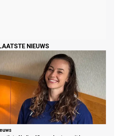
LAATSTE NIEUWS
ieuws