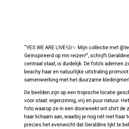
“YES WE ARE LIVE!🐚✨ Mijn collectie met @tet
Geïnspireerd op mn reizen!”, schrijft Geraldine
centraal staat, is duidelijk. De foto’s ademen z
beachy haar en natuurlijke uitstraling promoot
samenwerking met het duurzame kledingmer
De beelden zijn op een tropische locatie gesch
voor staat: eigenzinnig, vrij en puur natuur. 
foto waarop ze in een doorweekt wit shirt de ze
haar lichaam aan, waarbij je nog nét niet haar t
precies het evenwicht dat Geraldine lijkt te b