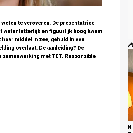
weten te veroveren. De presentatrice
 water letterlijk en figuurlijk hoog kwam
t haar middel in zee, gehuld in een
eelding overlaat. De aanleiding? De
 in samenwerking met TET. Responsible
N