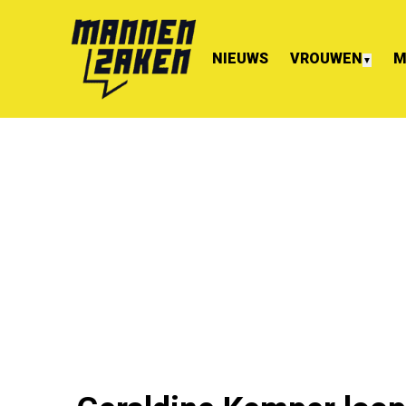
NIEUWS
VROUWEN
M
▼