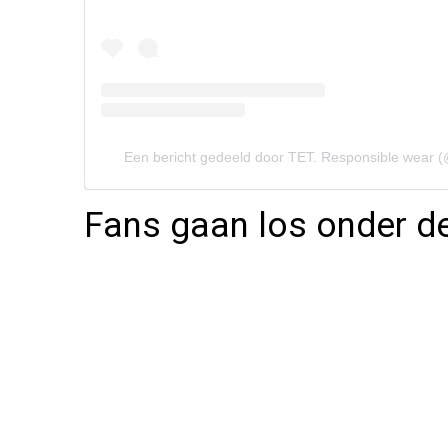
Een bericht gedeeld door TET. Responsible wear (
Fans gaan los onder de