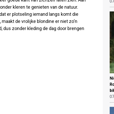
07
zonder kleren te genieten van de natuur.
 dat er plotseling iemand langs komt die
 maakt de vrolijke blondine er niet zo'n
d, dus zonder kleding de dag door brengen
N
Ro
bi
07