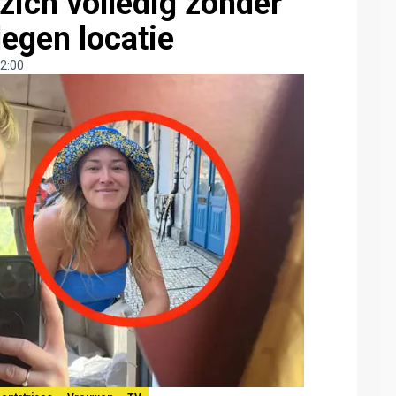
zich volledig zonder
legen locatie
2:00