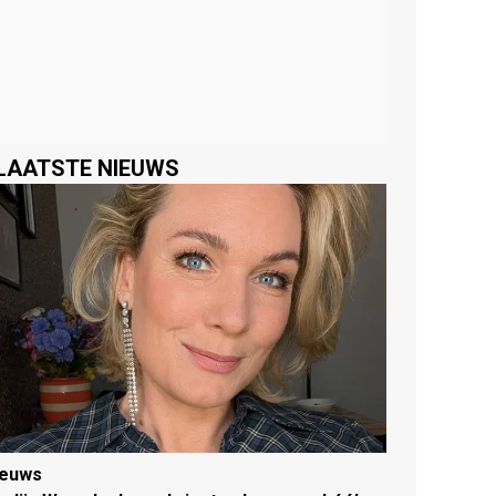
LAATSTE NIEUWS
ieuws