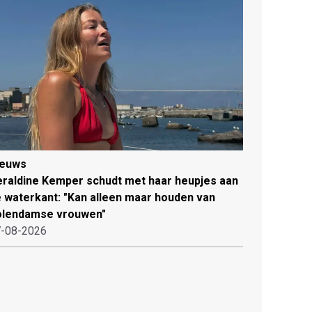
ieuws
raldine Kemper schudt met haar heupjes aan
 waterkant: "Kan alleen maar houden van
olendamse vrouwen"
-08-2026