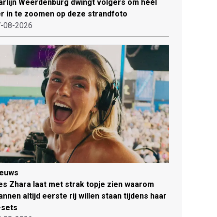
rlijn Weerdenburg dwingt volgers om héél
r in te zoomen op deze strandfoto
-08-2026
ieuws
es Zhara laat met strak topje zien waarom
nnen altijd eerste rij willen staan tijdens haar
-sets