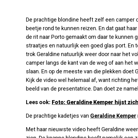
De prachtige blondine heeft zelf een camper 
beetje rond te kunnen reizen. En dat gaat haar
de rit naar Porto gemaakt om daar te kunnen 
straatjes en natuurlijk een goed glas port. En
trok Geraldine natuurlijk weer door naar het 
camper langs de kant van de weg of aan het w
slaan. En op de meeste van die plekken doet G
Kijk de video wel helemaal af, want richting he
beeld van de presentatrice. Dan doet ze namelij
Lees ook:
Foto: Geraldine Kemper hijst zich
De prachtige kadetjes van
Geraldine Kemper
Met haar nieuwste video heeft Geraldine weer 
zien. De knappe blondine heeft namelijk een z