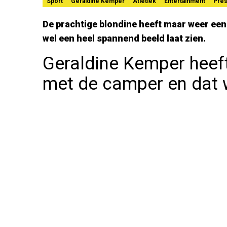
Sport
Geraldine Kemper
Atletiek
Entertainment
Pres
De prachtige blondine heeft maar weer een
wel een heel spannend beeld laat zien.
Geraldine Kemper heeft
met de camper en dat 