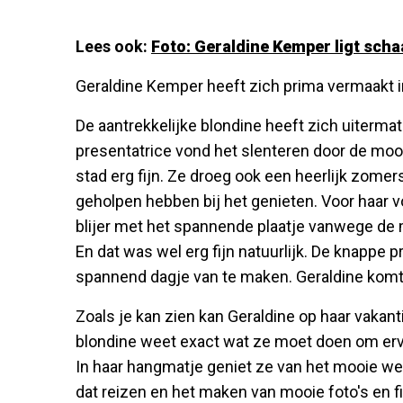
Lees ook:
Foto: Geraldine Kemper ligt sch
Geraldine Kemper heeft zich prima vermaakt i
De aantrekkelijke blondine heeft zich uiterma
presentatrice vond het slenteren door de mooi
stad erg fijn. Ze droeg ook een heerlijk zomer
geholpen hebben bij het genieten. Voor haar vo
blijer met het spannende plaatje vanwege de m
En dat was wel erg fijn natuurlijk. De knappe p
spannend dagje van te maken. Geraldine komt 
Zoals je kan zien kan Geraldine op haar vakan
blondine weet exact wat ze moet doen om erv
In haar hangmatje geniet ze van het mooie wee
dat reizen en het maken van mooie foto's en f