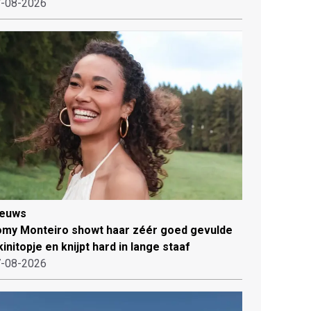
-08-2026
ieuws
my Monteiro showt haar zéér goed gevulde
kinitopje en knijpt hard in lange staaf
-08-2026