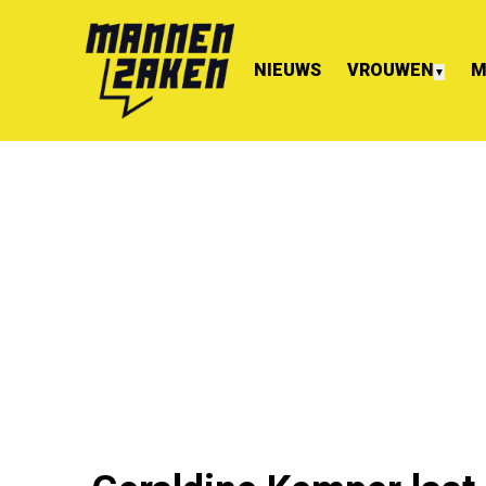
NIEUWS
VROUWEN
M
▼