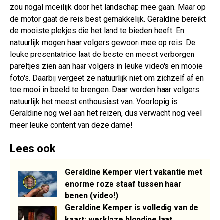
zou nogal moeilijk door het landschap mee gaan. Maar op
de motor gaat de reis best gemakkelijk. Geraldine bereikt
de mooiste plekjes die het land te bieden heeft. En
natuurlijk mogen haar volgers gewoon mee op reis. De
leuke presentatrice laat de beste en meest verborgen
pareltjes zien aan haar volgers in leuke video's en mooie
foto's. Daarbij vergeet ze natuurlijk niet om zichzelf af en
toe mooi in beeld te brengen. Daar worden haar volgers
natuurlijk het meest enthousiast van. Voorlopig is
Geraldine nog wel aan het reizen, dus verwacht nog veel
meer leuke content van deze dame!
Lees ook
Geraldine Kemper viert vakantie met
enorme roze staaf tussen haar
benen (video!)
Geraldine Kemper is volledig van de
kaart: werkloze blondine laat