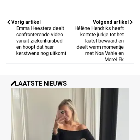
Vorig artikel
Volgend artikel
Emma Heesters deelt
Hélène Hendriks heeft
confronterende video
kortste jurkje tot het
vanuit ziekenhuisbed
laatst bewaard en
en hoopt dat haar
deelt warm momentje
kerstwens nog uitkomt
met Noa Vahle en
Merel Ek
LAATSTE NIEUWS