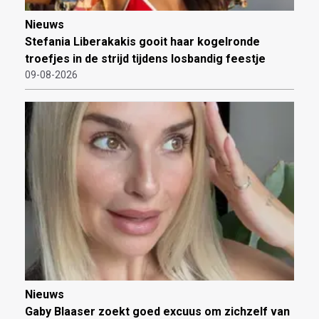
Nieuws
Stefania Liberakakis gooit haar kogelronde
troefjes in de strijd tijdens losbandig feestje
09-08-2026
Nieuws
Gaby Blaaser zoekt goed excuus om zichzelf van