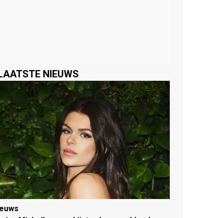
LAATSTE NIEUWS
ieuws