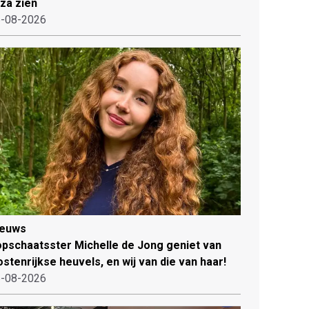
iza zien
-08-2026
ieuws
pschaatsster Michelle de Jong geniet van
stenrijkse heuvels, en wij van die van haar!
-08-2026