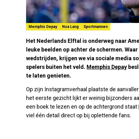
Memphis Depay
Noa Lang
Sportmannen
Het Nederlands Elftal is onderweg naar Amer
leuke beelden op achter de schermen. Waar 
wedstrijden, krijgen we via sociale media so
spelers buiten het veld.
Memphis Depay
besl
te laten genieten.
Op zijn Instagramverhaal plaatste de aanvaller
het eerste gezicht lijkt er weinig bijzonders 
een boek te lezen en op de achtergrond staat
viel één detail direct op bij oplettende fans.