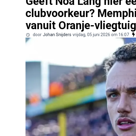
Geeft Noa Lang hier ee
clubvoorkeur? Memphis
vanuit Oranje-vliegtui
door
Johan Snijders
vrijdag, 05 juni 2026 om 16:07