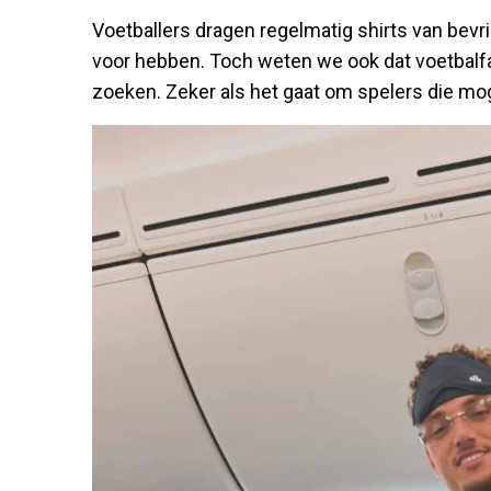
Voetballers dragen regelmatig shirts van bev
voor hebben. Toch weten we ook dat voetbalfan
zoeken. Zeker als het gaat om spelers die mog