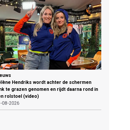
ieuws
lène Hendriks wordt achter de schermen
ink te grazen genomen en rijdt daarna rond in
n rolstoel (video)
-08-2026