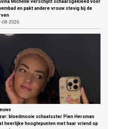
vina Michelle verschijnt schaarsgekleed voor
embad en pakt andere vrouw stevig bij de
rven
-08-2026
ieuws
zar: bloedmooie schaatsster Pien Hersman
at heerlijke hoogtepunten met haar vriend op