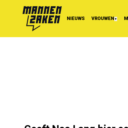
NIEUWS
VROUWEN
M
▼