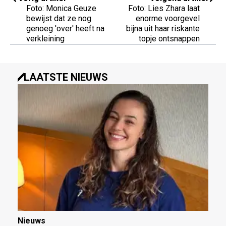
Foto: Monica Geuze
Foto: Lies Zhara laat
bewijst dat ze nog
enorme voorgevel
genoeg 'over' heeft na
bijna uit haar riskante
verkleining
topje ontsnappen
LAATSTE NIEUWS
Nieuws