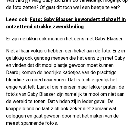
Wat vind jij? Mag Gaby zichzelf zo verleidelijk mogelijk op
de foto zetten? Of gaat dit toch wel een beetje te ver?
Lees ook:
Foto: Gaby Blaaser bewondert zichzelf in
ontzettend strakke zwemkleding
Er zijn gelukkig ook mensen het eens met Gaby Blaaser
Niet al haar volgers hebben een hekel aan de foto. Er zijn
gelukkig ook genoeg mensen die het eens zijn met Gaby
en vinden dat dit mooi plaatje gewoon moet kunnen.
Daarbij komen de heerlijke kadetjes van de prachtige
blondine zo goed naar voren. Dat is toch eigenlijk het
enige wat telt. Laat al die mensen maar lekker praten, de
foto's van Gaby Blaaser zijn namelijk te mooi om niet aan
de wereld te tonen. Dat vinden zij in ieder geval. De
knappe blondine laat zich ook zeker niet zomaar wat
opleggen en gaat gewoon door met het maken van de
meest spannende foto's.