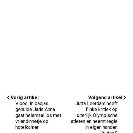
Vorig artikel
Volgend artikel
Video: In badjas
Jutta Leerdam heeft
gehulde Jade Anna
flinke kritiek op
gaat helemaal los met
uiterlijk Olympische
vriendinnetje op
atleten en neemt regie
hotelkamer
in eigen handen