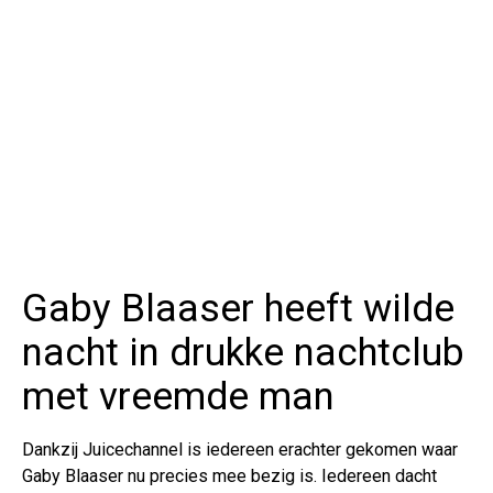
Gaby Blaaser heeft wilde
nacht in drukke nachtclub
met vreemde man
Dankzij Juicechannel is iedereen erachter gekomen waar
Gaby Blaaser nu precies mee bezig is. Iedereen dacht