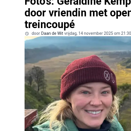
Foto's: Geraldine Kempe
door vriendin met ope
treincoupé
door
Daan de Wit
vrijdag, 14 november 2025 om 21:3