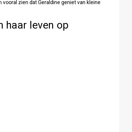
n vooral zien dat Geraldine geniet van kleine
n haar leven op