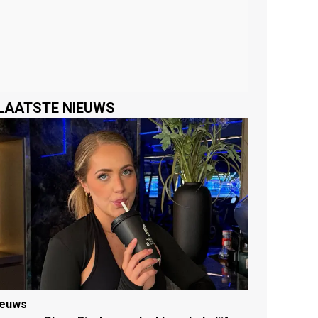
LAATSTE NIEUWS
ieuws