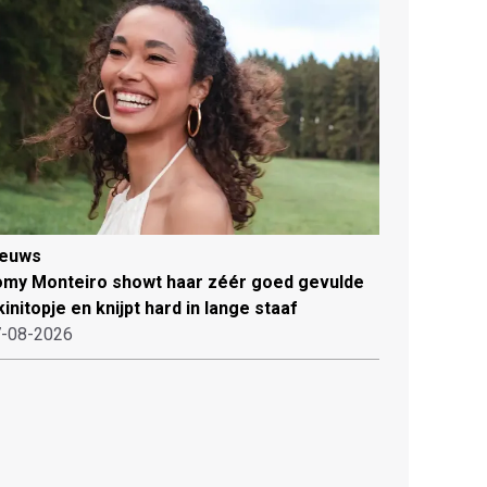
ieuws
my Monteiro showt haar zéér goed gevulde
kinitopje en knijpt hard in lange staaf
-08-2026