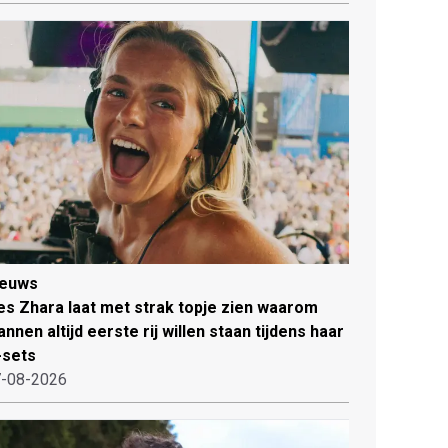
ieuws
es Zhara laat met strak topje zien waarom
nnen altijd eerste rij willen staan tijdens haar
-sets
-08-2026