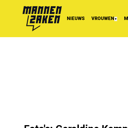
NIEUWS
VROUWEN
M
▼