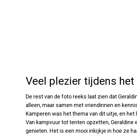
Veel plezier tijdens he
De rest van de foto reeks laat zien dat Geraldi
alleen, maar samen met vriendinnen en kennisse
Kamperen was het thema van dit uitje, en het l
Van kampvuur tot tenten opzetten, Geraldine 
genieten. Het is een mooi inkijkje in hoe ze ha