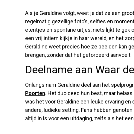
Als je Geraldine volgt, weet je dat ze een groo
regelmatig gezellige foto’s, selfies en moment
etentjes en spontane uitjes, niets lijkt te gek
een vrij intiem kijkje in haar wereld, en het zorg
Geraldine weet precies hoe ze beelden kan ge
brengen, zonder dat het geforceerd aanvoelt.
Deelname aan Waar de 
Onlangs nam Geraldine deel aan het spelprog
Poorten
. Het duo deed hun best, maar helaas 
was het voor Geraldine een leuke ervaring en 
andere, ludieke setting. Fans hebben genoten 
altijd in is voor een uitdaging, zelfs als het ee