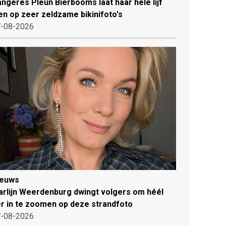
ngeres Pleun Bierbooms laat haar hele lijf
en op zeer zeldzame bikinifoto's
-08-2026
ieuws
rlijn Weerdenburg dwingt volgers om héél
r in te zoomen op deze strandfoto
-08-2026