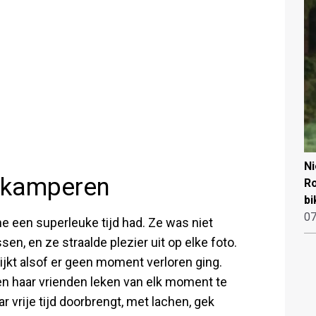
N
t kamperen
Ro
bi
07
ne een superleuke tijd had. Ze was niet
n, en ze straalde plezier uit op elke foto.
ijkt alsof er geen moment verloren ging.
en haar vrienden leken van elk moment te
ar vrije tijd doorbrengt, met lachen, gek