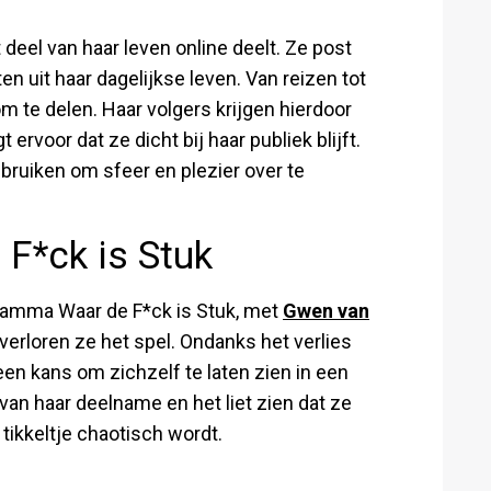
t deel van haar leven online deelt. Ze post
en uit haar dagelijkse leven. Van reizen tot
 om te delen. Haar volgers krijgen hierdoor
t ervoor dat ze dicht bij haar publiek blijft.
bruiken om sfeer en plezier over te
F*ck is Stuk
ramma Waar de F*ck is Stuk, met
Gwen van
verloren ze het spel. Ondanks het verlies
een kans om zichzelf te laten zien in een
van haar deelname en het liet zien dat ze
n tikkeltje chaotisch wordt.