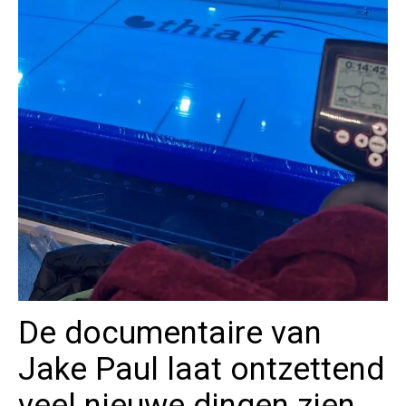
De documentaire van
Jake Paul laat ontzettend
veel nieuwe dingen zien