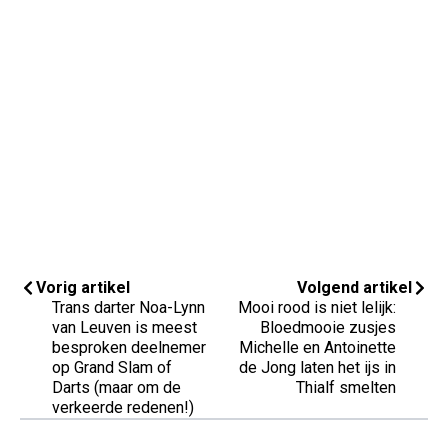
Vorig artikel
Volgend artikel
Trans darter Noa-Lynn
Mooi rood is niet lelijk:
van Leuven is meest
Bloedmooie zusjes
besproken deelnemer
Michelle en Antoinette
op Grand Slam of
de Jong laten het ijs in
Darts (maar om de
Thialf smelten
verkeerde redenen!)