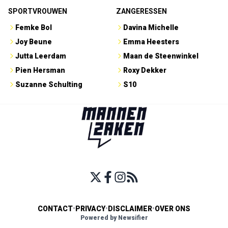
SPORTVROUWEN
ZANGERESSEN
Femke Bol
Davina Michelle
Joy Beune
Emma Heesters
Jutta Leerdam
Maan de Steenwinkel
Pien Hersman
Roxy Dekker
Suzanne Schulting
S10
CONTACT
•
PRIVACY
•
DISCLAIMER
•
OVER ONS
Powered by Newsifier