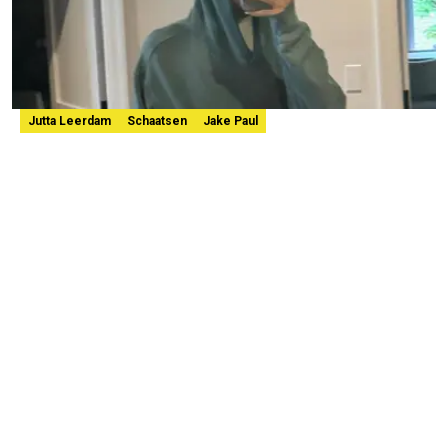
Jutta Leerdam
Schaatsen
Jake Paul