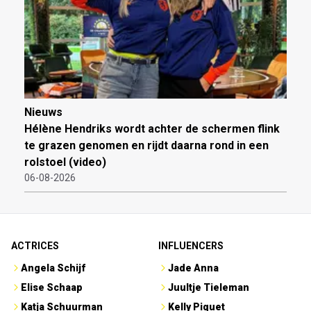
Nieuws
Hélène Hendriks wordt achter de schermen flink
te grazen genomen en rijdt daarna rond in een
rolstoel (video)
06-08-2026
ACTRICES
INFLUENCERS
Angela Schijf
Jade Anna
Elise Schaap
Juultje Tieleman
Katja Schuurman
Kelly Piquet