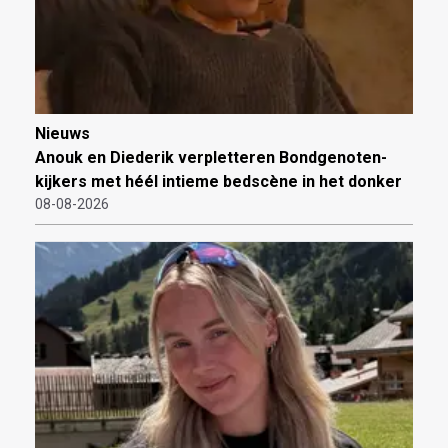
Nieuws
Anouk en Diederik verpletteren Bondgenoten-
kijkers met héél intieme bedscène in het donker
08-08-2026