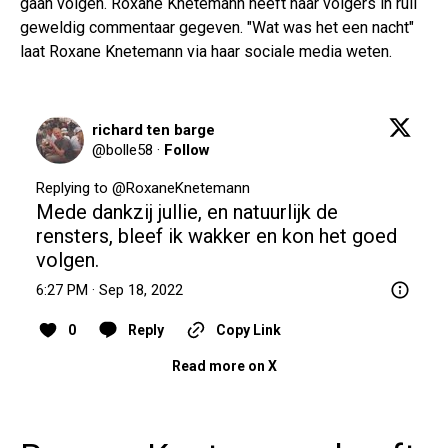
gaan volgen. Roxane Knetemann heeft haar volgers in ruil
geweldig commentaar gegeven. "Wat was het een nacht"
laat Roxane Knetemann via haar sociale media weten.
richard ten barge
@
bolle58
·
Follow
Replying to @
RoxaneKnetemann
Mede dankzij jullie, en natuurlijk de 
rensters, bleef ik wakker en kon het goed 
volgen.
6:27 PM · Sep 18, 2022
0
Reply
Copy Link
Read more on X