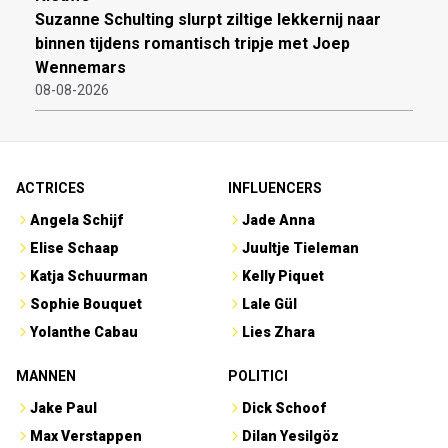
Suzanne Schulting slurpt ziltige lekkernij naar
binnen tijdens romantisch tripje met Joep
Wennemars
08-08-2026
ACTRICES
INFLUENCERS
Angela Schijf
Jade Anna
Elise Schaap
Juultje Tieleman
Katja Schuurman
Kelly Piquet
Sophie Bouquet
Lale Gül
Yolanthe Cabau
Lies Zhara
MANNEN
POLITICI
Jake Paul
Dick Schoof
Max Verstappen
Dilan Yesilgöz