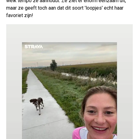
welk tempo ze aanhoudt. Ze ziet er enorm eenzaam uit,
maar ze geeft toch aan dat dit soort 'loopjes' echt haar
favoriet zijn!