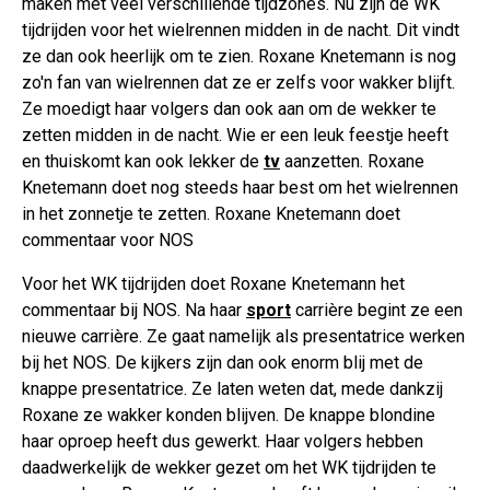
maken met veel verschillende tijdzones. Nu zijn de WK
tijdrijden voor het wielrennen midden in de nacht. Dit vindt
ze dan ook heerlijk om te zien. Roxane Knetemann is nog
zo'n fan van wielrennen dat ze er zelfs voor wakker blijft.
Ze moedigt haar volgers dan ook aan om de wekker te
zetten midden in de nacht. Wie er een leuk feestje heeft
en thuiskomt kan ook lekker de
tv
aanzetten. Roxane
Knetemann doet nog steeds haar best om het wielrennen
in het zonnetje te zetten. Roxane Knetemann doet
commentaar voor NOS
Voor het WK tijdrijden doet Roxane Knetemann het
commentaar bij NOS. Na haar
sport
carrière begint ze een
nieuwe carrière. Ze gaat namelijk als presentatrice werken
bij het NOS. De kijkers zijn dan ook enorm blij met de
knappe presentatrice. Ze laten weten dat, mede dankzij
Roxane ze wakker konden blijven. De knappe blondine
haar oproep heeft dus gewerkt. Haar volgers hebben
daadwerkelijk de wekker gezet om het WK tijdrijden te