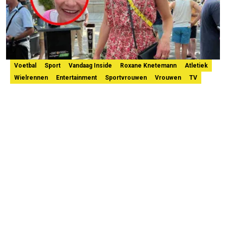
Voetbal
Sport
Vandaag Inside
Roxane Knetemann
Atletiek
Wielrennen
Entertainment
Sportvrouwen
Vrouwen
TV