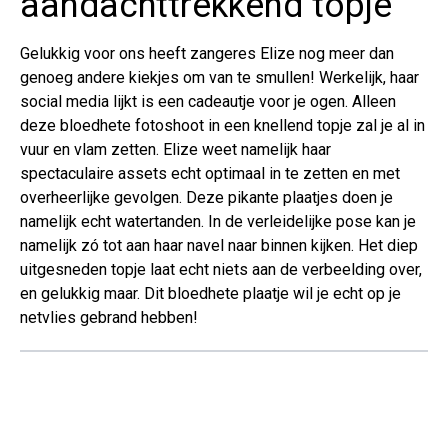
aandachttrekkend topje
Gelukkig voor ons heeft zangeres Elize nog meer dan
genoeg andere kiekjes om van te smullen! Werkelijk, haar
social media lijkt is een cadeautje voor je ogen. Alleen
deze bloedhete fotoshoot in een knellend topje zal je al in
vuur en vlam zetten. Elize weet namelijk haar
spectaculaire assets echt optimaal in te zetten en met
overheerlijke gevolgen. Deze pikante plaatjes doen je
namelijk echt watertanden. In de verleidelijke pose kan je
namelijk zó tot aan haar navel naar binnen kijken. Het diep
uitgesneden topje laat echt niets aan de verbeelding over,
en gelukkig maar. Dit bloedhete plaatje wil je echt op je
netvlies gebrand hebben!