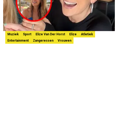
Muziek
Sport
Elize Van Der Horst
Elize
Atletiek
Entertainment
Zangeressen
Vrouwen