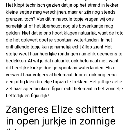
Het klopt technisch gezien dat je op het strand in lekker
kleine setjes mag verschijnen, maar er zijn nog steeds
grenzen, toch? Van dit minuscule topje vragen wij ons
namelijk af of het überhaupt nog als bovenkantje mag
gelden. Niet dat je ons hoort klagen natuurlijk, want de foto
die het oplevert doet je spontaan watertanden. In het
onthullende topje kan je namelijk echt álles zien! Het
stofje weet haar heerlijke rondingen namelijk geeneens te
bedekken. Al wil je dat natuurlijk ook helemaal niet, want
dit heerlijke kiekje doet je spontaan watertanden. Elize
verwent haar volgers al helemaal door er ook nog eens
een pittig klein broekje bij aan te trekken. Het pittige setje
zet haar spectaculaire figuur echt helemaal in het zonnetje.
Letterlijk en figuurlijk!
Zangeres Elize schittert
in open jurkje in zonnige