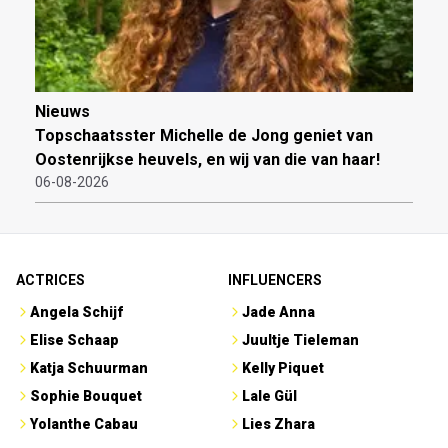
Nieuws
Topschaatsster Michelle de Jong geniet van
Oostenrijkse heuvels, en wij van die van haar!
06-08-2026
ACTRICES
INFLUENCERS
Angela Schijf
Jade Anna
Elise Schaap
Juultje Tieleman
Katja Schuurman
Kelly Piquet
Sophie Bouquet
Lale Gül
Yolanthe Cabau
Lies Zhara