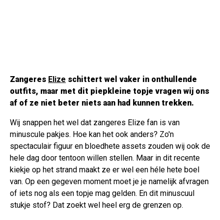
Zangeres
Elize
schittert wel vaker in onthullende
outfits, maar met dit piepkleine topje vragen wij ons
af of ze niet beter niets aan had kunnen trekken.
Wij snappen het wel dat zangeres Elize fan is van
minuscule pakjes. Hoe kan het ook anders? Zo'n
spectaculair figuur en bloedhete assets zouden wij ook de
hele dag door tentoon willen stellen. Maar in dit recente
kiekje op het strand maakt ze er wel een héle hete boel
van. Op een gegeven moment moet je je namelijk afvragen
of iets nog als een topje mag gelden. En dit minuscuul
stukje stof? Dat zoekt wel heel erg de grenzen op.