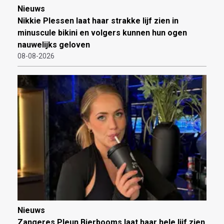
Nieuws
Nikkie Plessen laat haar strakke lijf zien in
minuscule bikini en volgers kunnen hun ogen
nauwelijks geloven
08-08-2026
Nieuws
Zangeres Pleun Bierbooms laat haar hele lijf zien