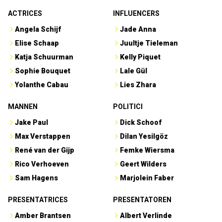
ACTRICES
INFLUENCERS
Angela Schijf
Jade Anna
Elise Schaap
Juultje Tieleman
Katja Schuurman
Kelly Piquet
Sophie Bouquet
Lale Gül
Yolanthe Cabau
Lies Zhara
MANNEN
POLITICI
Jake Paul
Dick Schoof
Max Verstappen
Dilan Yesilgöz
René van der Gijp
Femke Wiersma
Rico Verhoeven
Geert Wilders
Sam Hagens
Marjolein Faber
PRESENTATRICES
PRESENTATOREN
Amber Brantsen
Albert Verlinde