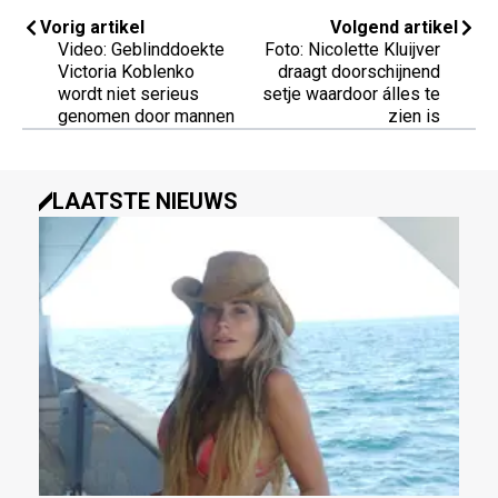
Vorig artikel
Volgend artikel
Video: Geblinddoekte
Foto: Nicolette Kluijver
Victoria Koblenko
draagt doorschijnend
wordt niet serieus
setje waardoor álles te
genomen door mannen
zien is
LAATSTE NIEUWS