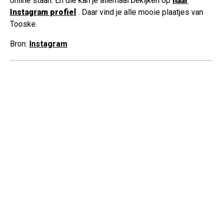
online staan. En die kan je allemaal bekijken op
haar
Instagram profiel
. Daar vind je alle mooie plaatjes van
Tooske.
Bron:
Instagram