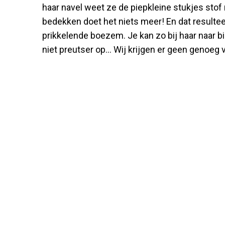
haar navel weet ze de piepkleine stukjes stof 
bedekken doet het niets meer! En dat resulteer
prikkelende boezem. Je kan zo bij haar naar b
niet preutser op... Wij krijgen er geen genoeg 