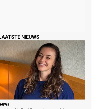
LAATSTE NIEUWS
ieuws