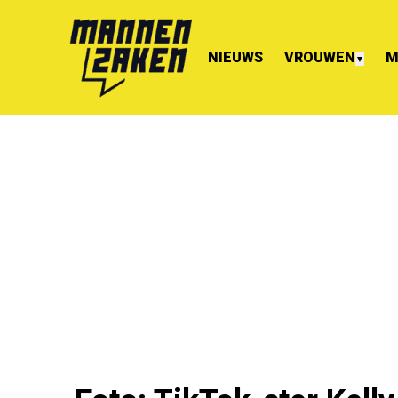
NIEUWS
VROUWEN
M
▼