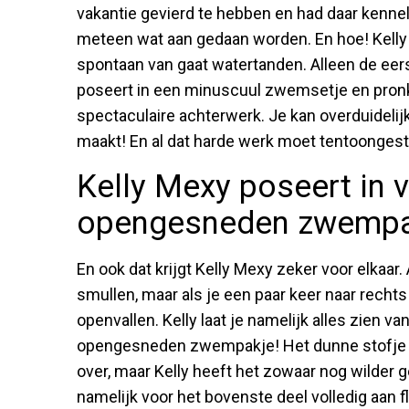
vakantie gevierd te hebben en had daar kennel
meteen wat aan gedaan worden. En hoe! Kelly p
spontaan van gaat watertanden. Alleen de eerst
poseert in een minuscuul zwemsetje en pronkt
spectaculaire achterwerk. Je kan overduidelijk
maakt! En al dat harde werk moet tentoongeste
Kelly Mexy poseert in vo
opengesneden zwempa
En ook dat krijgt Kelly Mexy zeker voor elkaar.
smullen, maar als je een paar keer naar recht
openvallen. Kelly laat je namelijk alles zien va
opengesneden zwempakje! Het dunne stofje la
over, maar Kelly heeft het zowaar nog wilder 
namelijk voor het bovenste deel volledig aan f