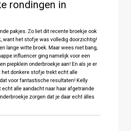
ke rondingen in
nde pakjes. Zo liet dit recente broekje ook
, want het stofje was volledig doorzichtig!
een lange witte broek. Maar wees niet bang,
nappe influencer ging namelijk voor een
en piepklein onderbroekje aan! En als je er
: het donkere stofje trekt echt alle
dat voor fantastische resultaten! Kelly
 echt alle aandacht naar haar afgetrainde
onderbroekje zorgen dat je daar echt álles