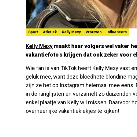
Sport
Atletiek
Kelly Mexy
Vrouwen
Influencers
Kelly Mexy
maakt haar volgers wel vaker h
vakantiefoto's krijgen dat ook zeker voor e
Wie fan is van TikTok heeft Kelly Mexy vast en
geluk mee, want deze bloedhete blondine mag e
zijn ze het op Instagram helemaal mee eens. M
in de ranglijsten en verzamelt zo duizenden 
enkel plaatje van Kelly wil missen. Daarvoor h
overheerlijke vakantiekiekjes te kijken!