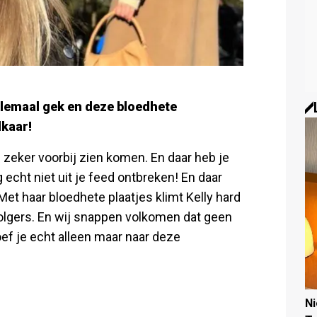
elemaal gek en deze bloedhete
lkaar!
 zeker voorbij zien komen. En daar heb je
cht niet uit je feed ontbreken! En daar
et haar bloedhete plaatjes klimt Kelly hard
volgers. En wij snappen volkomen dat geen
oef je echt alleen maar naar deze
N