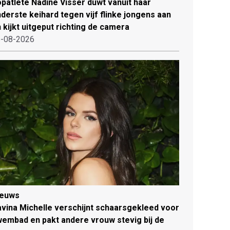
patlete Nadine Visser duwt vanuit haar
derste keihard tegen vijf flinke jongens aan
 kijkt uitgeput richting de camera
-08-2026
ieuws
vina Michelle verschijnt schaarsgekleed voor
embad en pakt andere vrouw stevig bij de