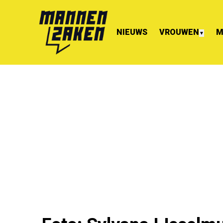
NIEUWS
VROUWEN
M
▼