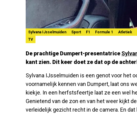
Sylvana IJsselmuiden
Sport
F1
Formule 1
Atletiek
TV
De prachtige Dumpert-presentatrice
Sylva
kant zien. Dit keer doet ze dat op de achte
Sylvana IJsselmuiden is een genot voor het o
voornamelijk kennen van Dumpert, laat ons w
kiekje. In een herfstsfeertje laat ze een wel 
Genietend van de zon en van het weer kijkt d
verleidelijk gezicht recht in de camera. En dat