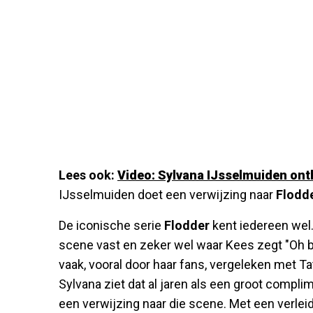
Lees ook:
Video: Sylvana IJsselmuiden onth
IJsselmuiden doet een verwijzing naar
Flodd
De iconische serie
Flodder
kent iedereen wel
scene vast en zeker wel waar Kees zegt "Oh 
vaak, vooral door haar fans, vergeleken met Ta
Sylvana ziet dat al jaren als een groot compli
een verwijzing naar die scene. Met een verleide