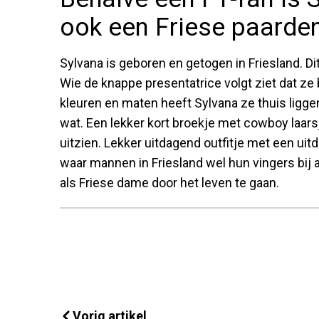
ook een Friese paarde
Sylvana is geboren en getogen in Friesland. Dit i
Wie de knappe presentatrice volgt ziet dat ze b
kleuren en maten heeft Sylvana ze thuis ligg
wat. Een lekker kort broekje met cowboy laarsj
uitzien. Lekker uitdagend outfitje met een uit
waar mannen in Friesland wel hun vingers bij af
als Friese dame door het leven te gaan.
Vorig artikel