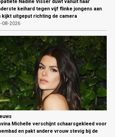
patlete Nadine Visser duwt vanuit haar
derste keihard tegen vijf flinke jongens aan
 kijkt uitgeput richting de camera
-08-2026
ieuws
vina Michelle verschijnt schaarsgekleed voor
embad en pakt andere vrouw stevig bij de