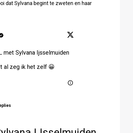
i dat Sylvana begint te zweten en haar
L
 met Sylvana Ijsselmuiden 
eplies
Sylvana IJsselmuiden