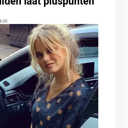
iden laat pluspunten
6:00