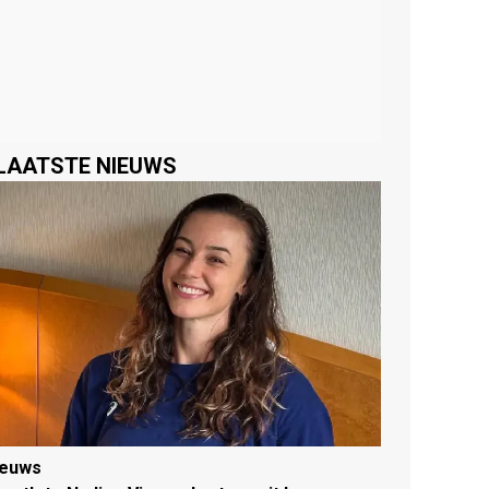
LAATSTE NIEUWS
ieuws