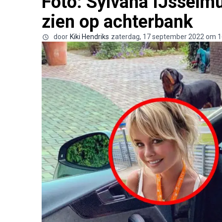
Foto: Sylvana IJsselmu
zien op achterbank
door
Kiki Hendriks
zaterdag, 17 september 2022 om 1