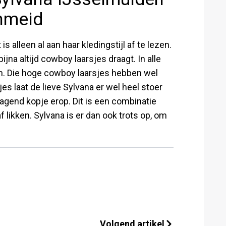
nmeid
s alleen al aan haar kledingstijl af te lezen.
ijna altijd cowboy laarsjes draagt. In alle
en. Die hoge cowboy laarsjes hebben wel
es laat de lieve Sylvana er wel heel stoer
dagend kopje erop. Dit is een combinatie
 likken. Sylvana is er dan ook trots op, om
Volgend artikel