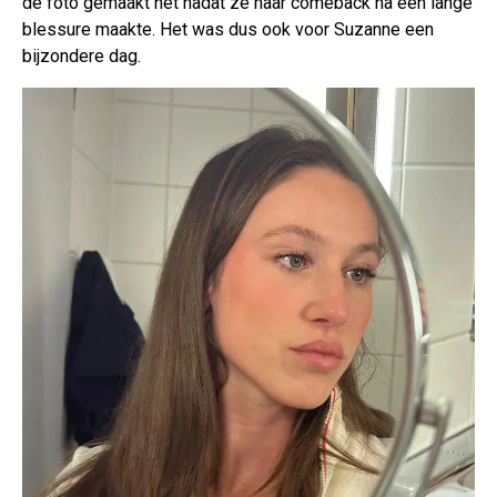
de foto gemaakt net nadat ze haar comeback na een lange
blessure maakte. Het was dus ook voor Suzanne een
bijzondere dag.