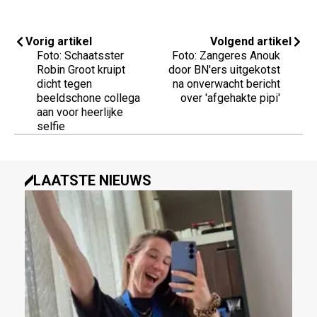
Vorig artikel
Volgend artikel
Foto: Schaatsster
Foto: Zangeres Anouk
Robin Groot kruipt
door BN'ers uitgekotst
dicht tegen
na onverwacht bericht
beeldschone collega
over 'afgehakte pipi'
aan voor heerlijke
selfie
LAATSTE NIEUWS