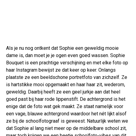
Als je nu nog ontkent dat Sophie een geweldig mooie
dame is, dan moet je je ogen even goed wassen. Sophie
Bouquet is een prachtige verschijning en met elke foto op
haar Instagram bewijst ze dat keer op keer. Onlangs
plaatste ze een beeldschone portretfoto van zichzelf. Ze
is hartstikke mooi opgemaakt en haar haar zit, wederom,
geweldig. Daarbij heeft ze een geel jurkje aan dat heel
goed past bij haar rode lippenstift. De achtergrond is het
enige dat de foto wat gek maakt. Ze staat namelijk voor
een vage, blauwe achtergrond waardoor het nét lijkt alsof
ze bij de schoolfotograaf is geweest. Natuurlijk weten we
dat Sophie al lang niet meer op de middelbare school zit,
maar toch krijgen we een beetje schoolfoto-vibes van dit