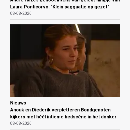
Laura Ponticorvo: "Klein paggaatje op gezet"
08-08-2026
Nieuws
Anouk en Diederik verpletteren Bondgenoten-
kijkers met héél intieme bedscène in het donker
08-08-2026