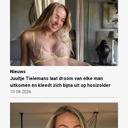
Nieuws
Juultje Tielemans laat droom van elke man
uitkomen en kleedt zich bijna uit op hooizolder
10-08-2026