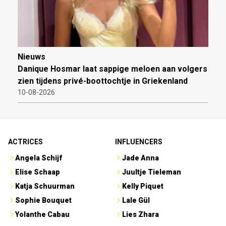
Nieuws
Danique Hosmar laat sappige meloen aan volgers
zien tijdens privé-boottochtje in Griekenland
10-08-2026
ACTRICES
INFLUENCERS
Angela Schijf
Jade Anna
Elise Schaap
Juultje Tieleman
Katja Schuurman
Kelly Piquet
Sophie Bouquet
Lale Gül
Yolanthe Cabau
Lies Zhara