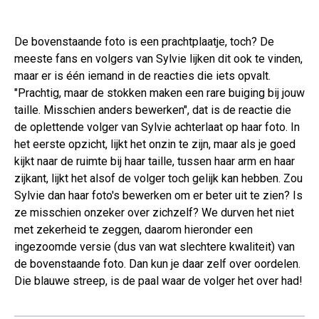
De bovenstaande foto is een prachtplaatje, toch? De
meeste fans en volgers van Sylvie lijken dit ook te vinden,
maar er is één iemand in de reacties die iets opvalt.
"Prachtig, maar de stokken maken een rare buiging bij jouw
taille. Misschien anders bewerken", dat is de reactie die
de oplettende volger van Sylvie achterlaat op haar foto. In
het eerste opzicht, lijkt het onzin te zijn, maar als je goed
kijkt naar de ruimte bij haar taille, tussen haar arm en haar
zijkant, lijkt het alsof de volger toch gelijk kan hebben. Zou
Sylvie dan haar foto's bewerken om er beter uit te zien? Is
ze misschien onzeker over zichzelf? We durven het niet
met zekerheid te zeggen, daarom hieronder een
ingezoomde versie (dus van wat slechtere kwaliteit) van
de bovenstaande foto. Dan kun je daar zelf over oordelen.
Die blauwe streep, is de paal waar de volger het over had!