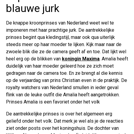
blauwe jurk
De knappe kroonprinses van Nederland weet wel te
imponeren met haar prachtige jurk. De aantrekkelijke
prinses begint qua kledingstijl, maar ook qua uiterlijk
steeds meer op haar moeder te lijken. Kijk maar naar de
zwoele blik die ze de camera geeft af en toe. Dat lijkt wel
heel erg op de blikken van
koningin Maxima
. Amalia heeft
duidelijk van haar moeder geleerd hoe ze zich moet
gedragen naar de camera toe. En ze brengt al die kennis
op de verjaardag van prins Christian even in de praktijk. De
royalty watchers van Nederland smullen in ieder geval
flink van de leuke outfit die Amalia heeft aangetrokken.
Prinses Amalia is een favoriet onder het volk
De aantrekkelijke prinses is over het algemeen erg
geliefd onder het volk. Dat merk je wel als je de reacties
ziet onder posts over het koningshuis. De dochter van