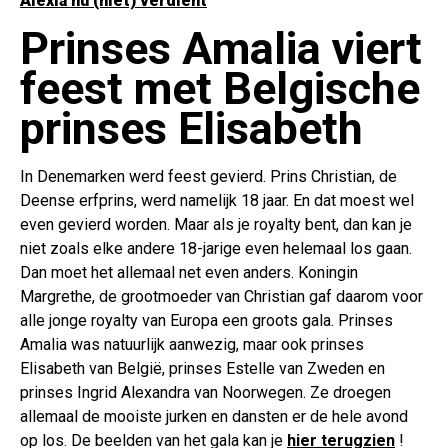
Alexia nu (niet) verdient
Prinses Amalia viert
feest met Belgische
prinses Elisabeth
In Denemarken werd feest gevierd. Prins Christian, de
Deense erfprins, werd namelijk 18 jaar. En dat moest wel
even gevierd worden. Maar als je royalty bent, dan kan je
niet zoals elke andere 18-jarige even helemaal los gaan.
Dan moet het allemaal net even anders. Koningin
Margrethe, de grootmoeder van Christian gaf daarom voor
alle jonge royalty van Europa een groots gala. Prinses
Amalia was natuurlijk aanwezig, maar ook prinses
Elisabeth van België, prinses Estelle van Zweden en
prinses Ingrid Alexandra van Noorwegen. Ze droegen
allemaal de mooiste jurken en dansten er de hele avond
op los. De beelden van het gala kan je
hier terugzien
!