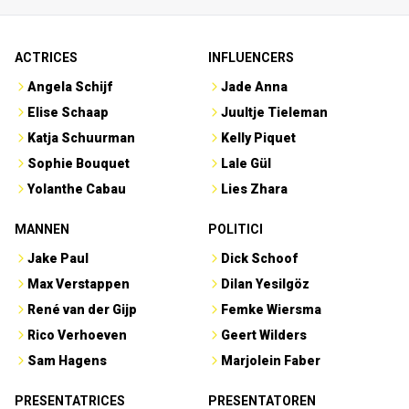
ACTRICES
INFLUENCERS
Angela Schijf
Jade Anna
Elise Schaap
Juultje Tieleman
Katja Schuurman
Kelly Piquet
Sophie Bouquet
Lale Gül
Yolanthe Cabau
Lies Zhara
MANNEN
POLITICI
Jake Paul
Dick Schoof
Max Verstappen
Dilan Yesilgöz
René van der Gijp
Femke Wiersma
Rico Verhoeven
Geert Wilders
Sam Hagens
Marjolein Faber
PRESENTATRICES
PRESENTATOREN