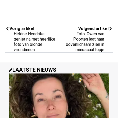
Vorig artikel
Volgend artikel
Hélène Hendriks
Foto: Gwen van
geniet na met heerlijke
Poorten laat haar
foto van blonde
bovenlichaam zien in
vriendinnen
minuscuul topje
LAATSTE NIEUWS