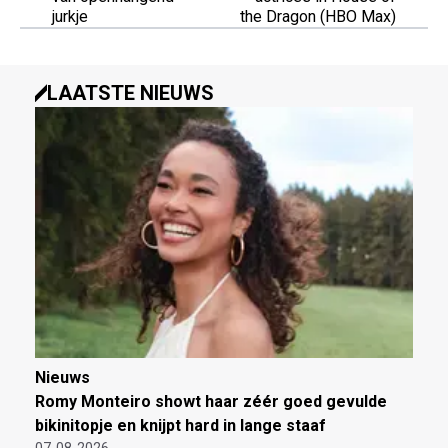
jurkje
the Dragon (HBO Max)
LAATSTE NIEUWS
Nieuws
Romy Monteiro showt haar zéér goed gevulde
bikinitopje en knijpt hard in lange staaf
07-08-2026