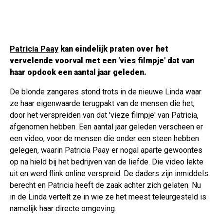
Patricia Paay
kan eindelijk praten over het
vervelende voorval met een 'vies filmpje' dat van
haar opdook een aantal jaar geleden.
De blonde zangeres stond trots in de nieuwe Linda waar
ze haar eigenwaarde terugpakt van de mensen die het,
door het verspreiden van dat 'vieze filmpje' van Patricia,
afgenomen hebben. Een aantal jaar geleden verscheen er
een video, voor de mensen die onder een steen hebben
gelegen, waarin Patricia Paay er nogal aparte gewoontes
op na hield bij het bedrijven van de liefde. Die video lekte
uit en werd flink online verspreid. De daders zijn inmiddels
berecht en Patricia heeft de zaak achter zich gelaten. Nu
in de Linda vertelt ze in wie ze het meest teleurgesteld is:
namelijk haar directe omgeving.