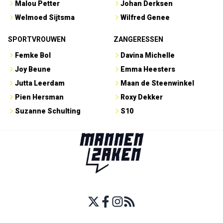
Malou Petter
Johan Derksen
Welmoed Sijtsma
Wilfred Genee
SPORTVROUWEN
ZANGERESSEN
Femke Bol
Davina Michelle
Joy Beune
Emma Heesters
Jutta Leerdam
Maan de Steenwinkel
Pien Hersman
Roxy Dekker
Suzanne Schulting
S10