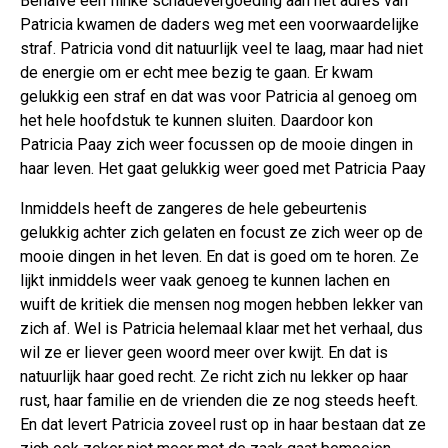
Behalve een flinke schadevergoeding aan het adres van
Patricia kwamen de daders weg met een voorwaardelijke
straf. Patricia vond dit natuurlijk veel te laag, maar had niet
de energie om er echt mee bezig te gaan. Er kwam
gelukkig een straf en dat was voor Patricia al genoeg om
het hele hoofdstuk te kunnen sluiten. Daardoor kon
Patricia Paay zich weer focussen op de mooie dingen in
haar leven. Het gaat gelukkig weer goed met Patricia Paay
Inmiddels heeft de zangeres de hele gebeurtenis
gelukkig achter zich gelaten en focust ze zich weer op de
mooie dingen in het leven. En dat is goed om te horen. Ze
lijkt inmiddels weer vaak genoeg te kunnen lachen en
wuift de kritiek die mensen nog mogen hebben lekker van
zich af. Wel is Patricia helemaal klaar met het verhaal, dus
wil ze er liever geen woord meer over kwijt. En dat is
natuurlijk haar goed recht. Ze richt zich nu lekker op haar
rust, haar familie en de vrienden die ze nog steeds heeft.
En dat levert Patricia zoveel rust op in haar bestaan dat ze