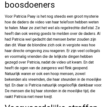
boosdoeners
Voor Patricia Paay is het nog steeds een groot mysterie
hoe de daders de video van haar telefoon hebben weten
te halen. Maar ze ziet het wel als regelrechte diefstal. Ze
heeft dan ook weinig goeds te melden over de daders. Al
had Patricia wel gedacht dat mensen beter zouden zijn
dan dit. Waar de blondine zich ook in vergiste was hoe
haar directe omgeving zou reageren. Er zijn veel collega's
en voormalig vrienden die de lelijkste dingen hebben
gezegd over Patricia, nadat de video uit kwam. En dat
heeft de ogen van de zangeres wel flink geopend.
Natuurlijk waren er ook een hoop mensen, zowel
bekenden als vreemden, die haar steunden in de moeilijke
tijd. En daar is Patricia natuurlijk ongelooflijk dankbaar voor.
De mensen die bij haar stonden in de moeilijke tijd, die
raakt Patricia niet meer kwijt.