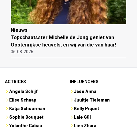
Nieuws
Topschaatsster Michelle de Jong geniet van
Oostenrijkse heuvels, en wij van die van haar!
06-08-2026
ACTRICES
INFLUENCERS
Angela Schijf
Jade Anna
Elise Schaap
Juultje Tieleman
Katja Schuurman
Kelly Piquet
Sophie Bouquet
Lale Gül
Yolanthe Cabau
Lies Zhara