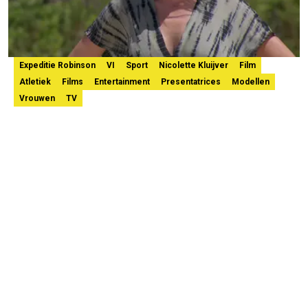
Expeditie Robinson
VI
Sport
Nicolette Kluijver
Film
Atletiek
Films
Entertainment
Presentatrices
Modellen
Vrouwen
TV