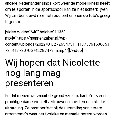
andere Nederlander sinds kort weer de mogelijkheid heeft
om te sporten in de sportschool, kan ze niet achterblijven.
Wij zijn benieuwd naar het resultaat en zien de foto's graag
tegemoet.
[video width="640" height="1136"
mp4="https://mannenzaken.nl/wp-
content/uploads/2022/01/272654751_11373761536653
72_413720706742287473_n.mp4"][/video]
Wij hopen dat Nicolette
nog lang mag
presenteren
En dat menen we vanuit de grond van ons hart. Ze is een
prachtige dame vol zelfvertrouwen, moed en een sterke
uitstraling. Ze past perfect bij de uitstraling van stoere
programma's waar het fysieke en mentale getest worden.