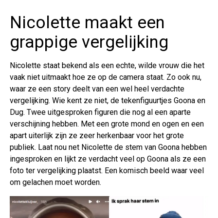
Nicolette maakt een
grappige vergelijking
Nicolette staat bekend als een echte, wilde vrouw die het
vaak niet uitmaakt hoe ze op de camera staat. Zo ook nu,
waar ze een story deelt van een wel heel verdachte
vergelijking. Wie kent ze niet, de tekenfiguurtjes Goona en
Dug. Twee uitgesproken figuren die nog al een aparte
verschijning hebben. Met een grote mond en ogen en een
apart uiterlijk zijn ze zeer herkenbaar voor het grote
publiek. Laat nou net Nicolette de stem van Goona hebben
ingesproken en lijkt ze verdacht veel op Goona als ze een
foto ter vergelijking plaatst. Een komisch beeld waar veel
om gelachen moet worden.