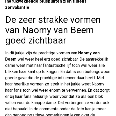
indrukwekkende pluspunten zien tijdens
zonvakantie
De zeer strakke vormen
van Naomy van Beem
goed zichtbaar
In dit jurkje zijn de prachtige vormen van
Naomy van
Beem
wel weer heel erg goed zichtbaar. De aantrekkelijk
dame weet met haar fantastische lijf toch wel weer alle
blikken haar kant op te krijgen. En dat is een buitengewoon
goede gave die de prachtige influencer daar heeft. Met
haar heerlijke vormen zo strak in het jurkje weet Naomy
haar fans toch wel weer enorm te verwennen. En dat zorgt
er bij haar fans natuurlijk weer voor dat ze als een blok
vallen voor de knappe dame. Dat verbergen ze verder ook
niet bepaald. In de comments onder de foto kan je meer
dan genoeg positieve opmerkingen lezen over de