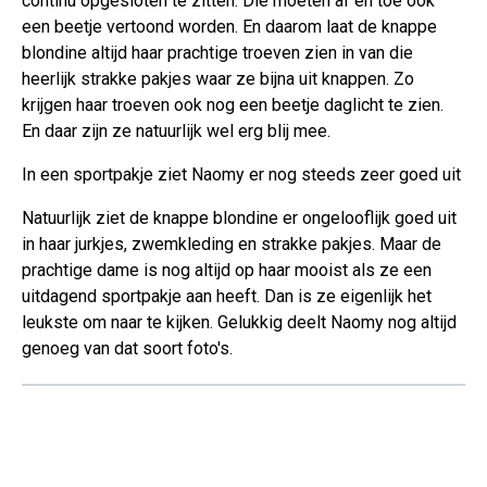
continu opgesloten te zitten. Die moeten af en toe ook
een beetje vertoond worden. En daarom laat de knappe
blondine altijd haar prachtige troeven zien in van die
heerlijk strakke pakjes waar ze bijna uit knappen. Zo
krijgen haar troeven ook nog een beetje daglicht te zien.
En daar zijn ze natuurlijk wel erg blij mee.
In een sportpakje ziet Naomy er nog steeds zeer goed uit
Natuurlijk ziet de knappe blondine er ongelooflijk goed uit
in haar jurkjes, zwemkleding en strakke pakjes. Maar de
prachtige dame is nog altijd op haar mooist als ze een
uitdagend sportpakje aan heeft. Dan is ze eigenlijk het
leukste om naar te kijken. Gelukkig deelt Naomy nog altijd
genoeg van dat soort foto's.