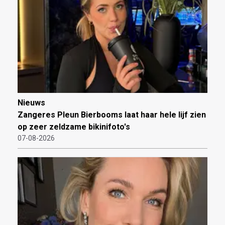
Nieuws
Zangeres Pleun Bierbooms laat haar hele lijf zien
op zeer zeldzame bikinifoto's
07-08-2026