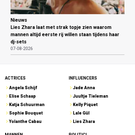
Nieuws
Lies Zhara laat met strak topje zien waarom
mannen altijd eerste rij willen staan tijdens haar
dj-sets
07-08-2026
ACTRICES
INFLUENCERS
Angela Schijf
Jade Anna
Elise Schaap
Juultje Tieleman
Katja Schuurman
Kelly Piquet
Sophie Bouquet
Lale Gül
Yolanthe Cabau
Lies Zhara
MANNEN
POLITICI