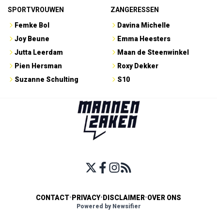
SPORTVROUWEN
ZANGERESSEN
Femke Bol
Davina Michelle
Joy Beune
Emma Heesters
Jutta Leerdam
Maan de Steenwinkel
Pien Hersman
Roxy Dekker
Suzanne Schulting
S10
CONTACT
•
PRIVACY
•
DISCLAIMER
•
OVER ONS
Powered by Newsifier