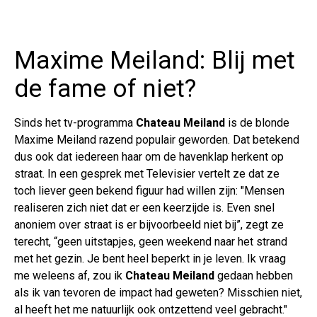
Maxime Meiland: Blij met
de fame of niet?
Sinds het tv-programma
Chateau Meiland
is de blonde
Maxime Meiland razend populair geworden. Dat betekend
dus ook dat iedereen haar om de havenklap herkent op
straat. In een gesprek met Televisier vertelt ze dat ze
toch liever geen bekend figuur had willen zijn: "Mensen
realiseren zich niet dat er een keerzijde is. Even snel
anoniem over straat is er bijvoorbeeld niet bij”, zegt ze
terecht, “geen uitstapjes, geen weekend naar het strand
met het gezin. Je bent heel beperkt in je leven. Ik vraag
me weleens af, zou ik
Chateau Meiland
gedaan hebben
als ik van tevoren de impact had geweten? Misschien niet,
al heeft het me natuurlijk ook ontzettend veel gebracht."