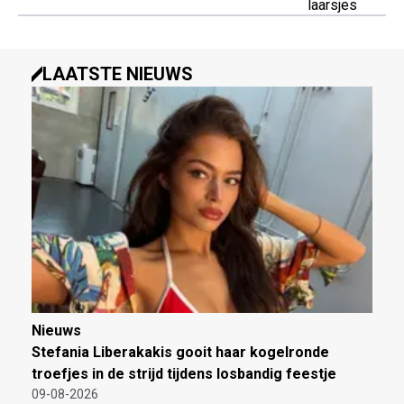
laarsjes
LAATSTE NIEUWS
Nieuws
Stefania Liberakakis gooit haar kogelronde
troefjes in de strijd tijdens losbandig feestje
09-08-2026