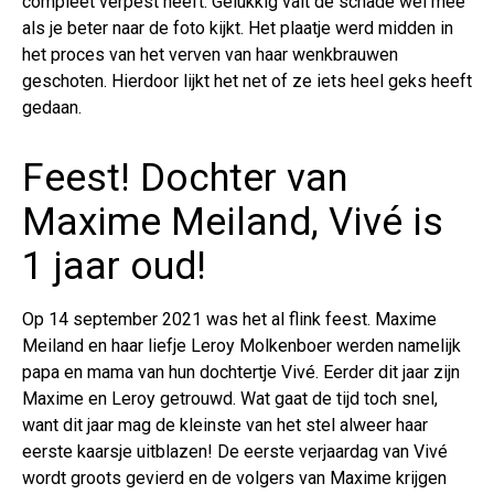
compleet verpest heeft. Gelukkig valt de schade wel mee
als je beter naar de foto kijkt. Het plaatje werd midden in
het proces van het verven van haar wenkbrauwen
geschoten. Hierdoor lijkt het net of ze iets heel geks heeft
gedaan.
Feest! Dochter van
Maxime Meiland, Vivé is
1 jaar oud!
Op 14 september 2021 was het al flink feest. Maxime
Meiland en haar liefje Leroy Molkenboer werden namelijk
papa en mama van hun dochtertje Vivé. Eerder dit jaar zijn
Maxime en Leroy getrouwd. Wat gaat de tijd toch snel,
want dit jaar mag de kleinste van het stel alweer haar
eerste kaarsje uitblazen! De eerste verjaardag van Vivé
wordt groots gevierd en de volgers van Maxime krijgen