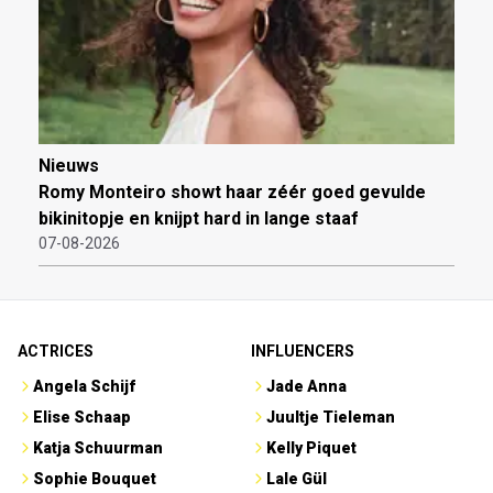
Nieuws
Romy Monteiro showt haar zéér goed gevulde
bikinitopje en knijpt hard in lange staaf
07-08-2026
ACTRICES
INFLUENCERS
Angela Schijf
Jade Anna
Elise Schaap
Juultje Tieleman
Katja Schuurman
Kelly Piquet
Sophie Bouquet
Lale Gül