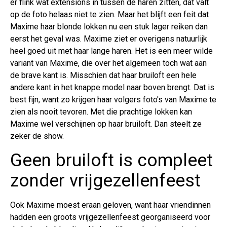
er flink wat extensions in tussen de haren zitten, dat valt
op de foto helaas niet te zien. Maar het blijft een feit dat
Maxime haar blonde lokken nu een stuk lager reiken dan
eerst het geval was. Maxime ziet er overigens natuurlijk
heel goed uit met haar lange haren. Het is een meer wilde
variant van Maxime, die over het algemeen toch wat aan
de brave kant is. Misschien dat haar bruiloft een hele
andere kant in het knappe model naar boven brengt. Dat is
best fijn, want zo krijgen haar volgers foto's van Maxime te
zien als nooit tevoren. Met die prachtige lokken kan
Maxime wel verschijnen op haar bruiloft. Dan steelt ze
zeker de show.
Geen bruiloft is compleet
zonder vrijgezellenfeest
Ook Maxime moest eraan geloven, want haar vriendinnen
hadden een groots vrijgezellenfeest georganiseerd voor