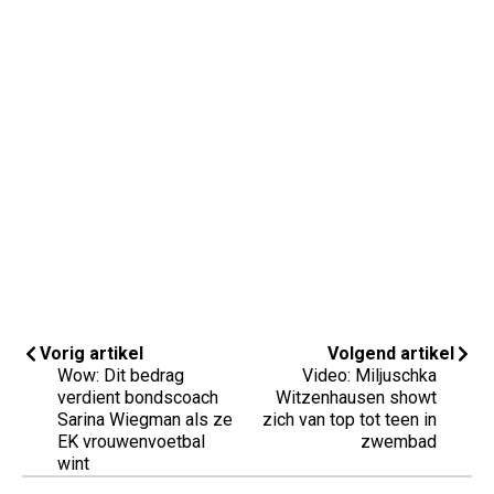
Vorig artikel
Volgend artikel
Wow: Dit bedrag
Video: Miljuschka
verdient bondscoach
Witzenhausen showt
Sarina Wiegman als ze
zich van top tot teen in
EK vrouwenvoetbal
zwembad
wint