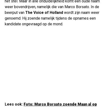
het stel. Maar in alle onduidelijkheid komt een oude naam
weer bovendrijven, namelijk die van Marco Borsato. In de
beerput van
The Voice of Holland
wordt zijn naam weer
genoemd. Hij zoende namelijk tijdens de opnames een
kandidate ongevraagd op de mond.
Lees ook:
Foto: Marco Borsato zoende Maan al op