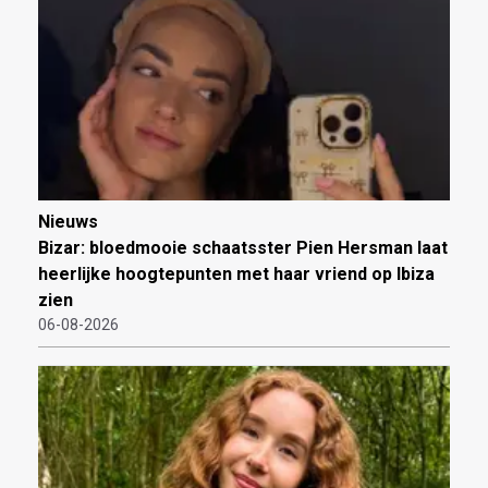
Nieuws
Bizar: bloedmooie schaatsster Pien Hersman laat
heerlijke hoogtepunten met haar vriend op Ibiza
zien
06-08-2026