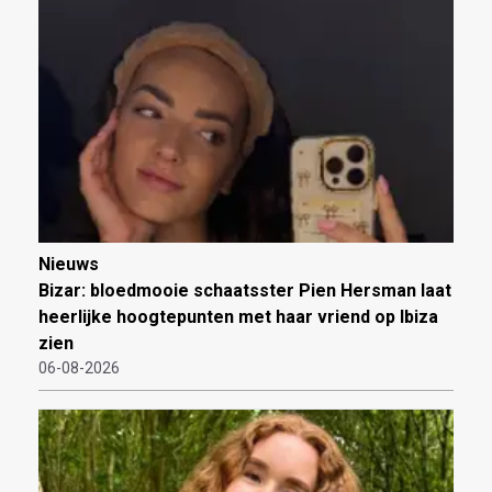
Nieuws
Bizar: bloedmooie schaatsster Pien Hersman laat
heerlijke hoogtepunten met haar vriend op Ibiza
zien
06-08-2026