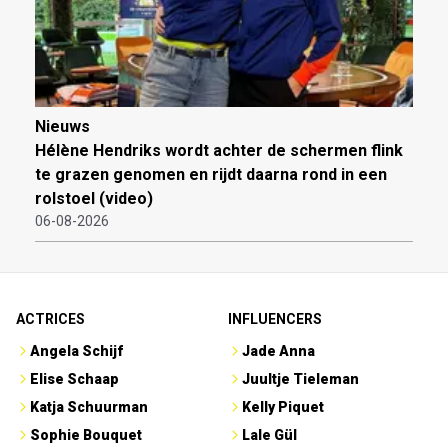
Nieuws
Hélène Hendriks wordt achter de schermen flink
te grazen genomen en rijdt daarna rond in een
rolstoel (video)
06-08-2026
ACTRICES
INFLUENCERS
Angela Schijf
Jade Anna
Elise Schaap
Juultje Tieleman
Katja Schuurman
Kelly Piquet
Sophie Bouquet
Lale Gül