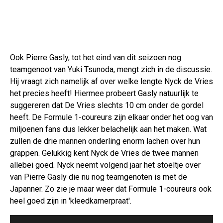
Ook Pierre Gasly, tot het eind van dit seizoen nog
teamgenoot van Yuki Tsunoda, mengt zich in de discussie.
Hij vraagt zich namelijk af over welke lengte Nyck de Vries
het precies heeft! Hiermee probeert Gasly natuurlijk te
suggereren dat De Vries slechts 10 cm onder de gordel
heeft. De Formule 1-coureurs zijn elkaar onder het oog van
miljoenen fans dus lekker belachelijk aan het maken. Wat
zullen de drie mannen onderling enorm lachen over hun
grappen. Gelukkig kent Nyck de Vries de twee mannen
allebei goed. Nyck neemt volgend jaar het stoeltje over
van Pierre Gasly die nu nog teamgenoten is met de
Japanner. Zo zie je maar weer dat Formule 1-coureurs ook
heel goed zijn in 'kleedkamerpraat'.