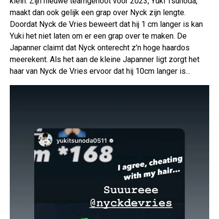
klein. Zijn nieuwe teamgenoot voor 2023, Yuki Tsunoda,
maakt dan ook gelijk een grap over Nyck zijn lengte.
Doordat Nyck de Vries beweert dat hij 1 cm langer is kan
Yuki het niet laten om er een grap over te maken. De
Japanner claimt dat Nyck onterecht z'n hoge haardos
meerekent. Als het aan de kleine Japanner ligt zorgt het
haar van Nyck de Vries ervoor dat hij 10cm langer is...