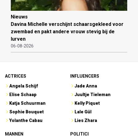
Nieuws
Davina Michelle verschijnt schaarsgekleed voor
zwembad en pakt andere vrouw stevig bij de
lurven
06-08-2026
ACTRICES
INFLUENCERS
Angela Schijf
Jade Anna
Elise Schaap
Juultje Tieleman
Katja Schuurman
Kelly Piquet
Sophie Bouquet
Lale Gül
Yolanthe Cabau
Lies Zhara
MANNEN
POLITICI