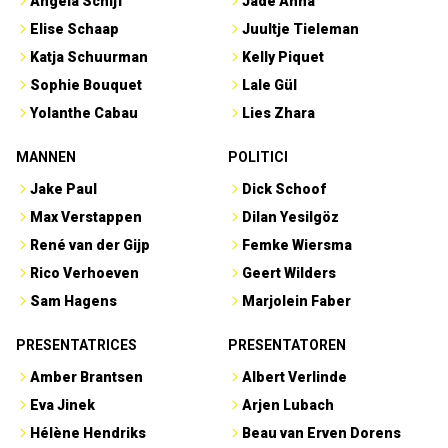
Angela Schijf
Jade Anna
Elise Schaap
Juultje Tieleman
Katja Schuurman
Kelly Piquet
Sophie Bouquet
Lale Gül
Yolanthe Cabau
Lies Zhara
MANNEN
POLITICI
Jake Paul
Dick Schoof
Max Verstappen
Dilan Yesilgöz
René van der Gijp
Femke Wiersma
Rico Verhoeven
Geert Wilders
Sam Hagens
Marjolein Faber
PRESENTATRICES
PRESENTATOREN
Amber Brantsen
Albert Verlinde
Eva Jinek
Arjen Lubach
Hélène Hendriks
Beau van Erven Dorens