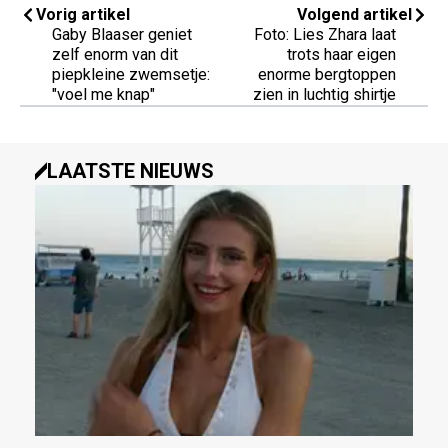
Vorig artikel
Volgend artikel
Gaby Blaaser geniet
Foto: Lies Zhara laat
zelf enorm van dit
trots haar eigen
piepkleine zwemsetje:
enorme bergtoppen
"voel me knap"
zien in luchtig shirtje
LAATSTE NIEUWS