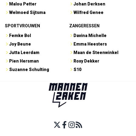
Malou Petter
Johan Derksen
Welmoed Sijtsma
Wilfred Genee
SPORTVROUWEN
ZANGERESSEN
Femke Bol
Davina Michelle
Joy Beune
Emma Heesters
Jutta Leerdam
Maan de Steenwinkel
Pien Hersman
Roxy Dekker
Suzanne Schulting
S10