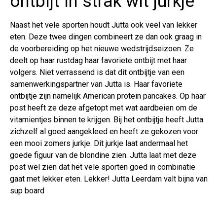
ontbijt in strak wit jurkje
Naast het vele sporten houdt Jutta ook veel van lekker
eten. Deze twee dingen combineert ze dan ook graag in
de voorbereiding op het nieuwe wedstrijdseizoen. Ze
deelt op haar rustdag haar favoriete ontbijt met haar
volgers. Niet verrassend is dat dit ontbijtje van een
samenwerkingspartner van Jutta is. Haar favoriete
ontbijtje zijn namelijk American protein pancakes. Op haar
post heeft ze deze afgetopt met wat aardbeien om de
vitamientjes binnen te krijgen. Bij het ontbijtje heeft Jutta
zichzelf al goed aangekleed en heeft ze gekozen voor
een mooi zomers jurkje. Dit jurkje laat andermaal het
goede figuur van de blondine zien. Jutta laat met deze
post wel zien dat het vele sporten goed in combinatie
gaat met lekker eten. Lekker! Jutta Leerdam valt bijna van
sup board